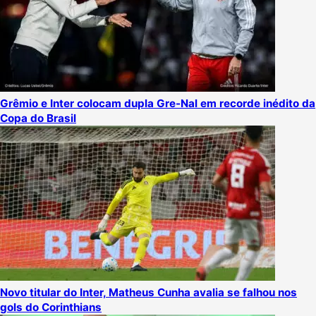
Grêmio e Inter colocam dupla Gre-Nal em recorde inédito da
Copa do Brasil
Novo titular do Inter, Matheus Cunha avalia se falhou nos
gols do Corinthians