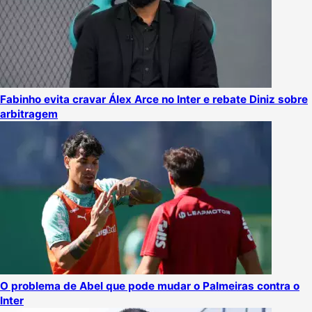
Fabinho evita cravar Álex Arce no Inter e rebate Diniz sobre
arbitragem
O problema de Abel que pode mudar o Palmeiras contra o
Inter