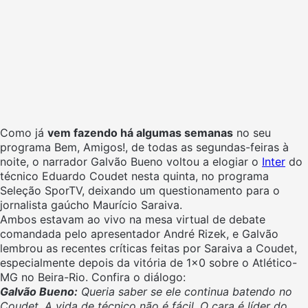
Como já
vem fazendo há algumas semanas
no seu
programa Bem, Amigos!, de todas as segundas-feiras à
noite, o narrador Galvão Bueno voltou a elogiar o
Inter
do
técnico Eduardo Coudet nesta quinta, no programa
Seleção SporTV, deixando um questionamento para o
jornalista gaúcho Maurício Saraiva.
Ambos estavam ao vivo na mesa virtual de debate
comandada pelo apresentador André Rizek, e Galvão
lembrou as recentes críticas feitas por Saraiva a Coudet,
especialmente depois da vitória de 1×0 sobre o Atlético-
MG no Beira-Rio. Confira o diálogo:
Galvão Bueno:
Queria saber se ele continua batendo no
Coudet. A vida de técnico não é fácil. O cara é líder do