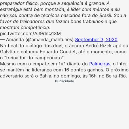
preparador físico, porque a sequência é grande. A
estratégia está bem montada, é líder com méritos e eu
não sou contra de técnicos nascidos fora do Brasil. Sou a
favor de treinadores que fazem bons trabalhos e que
mostram competência.
pic.twitter.com/AJ9rInQ13M
— Amanda (@amanda_mantunes)
September 3, 2020
No final do diálogo dos dois, o âncora André Rizek apoiou
Galvão e colocou Eduardo Coudet, até o momento, como
o “treinador do campeonato”.
Mesmo com o empate em 1×1 diante do
Palmeiras
, o Inter
se mantém na liderança com 16 pontos ganhos. O próximo
adversário será o Bahia, no domingo, às 16h, no Beira-Rio.
Publicidade