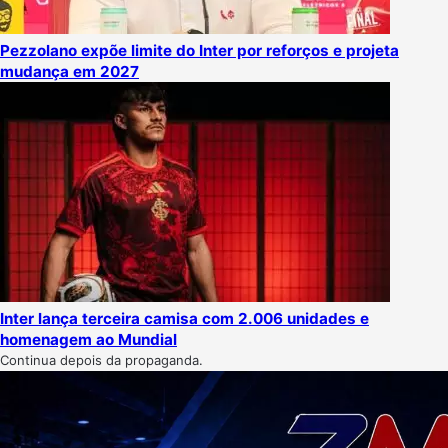
Pezzolano expõe limite do Inter por reforços e projeta
mudança em 2027
Inter lança terceira camisa com 2.006 unidades e
homenagem ao Mundial
Continua depois da propaganda.