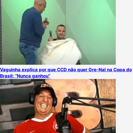
Vaguinha explica por que CCD não quer Gre-Nal na Copa do
Brasil: “Nunca ganhou”