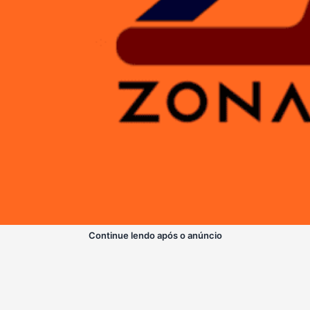
Continue lendo após o anúncio