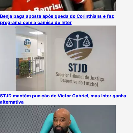
Benja paga aposta após queda do Corinthians e faz
programa com a camisa do Inter
STJD mantém punição de Victor Gabriel, mas Inter ganha
alternativa