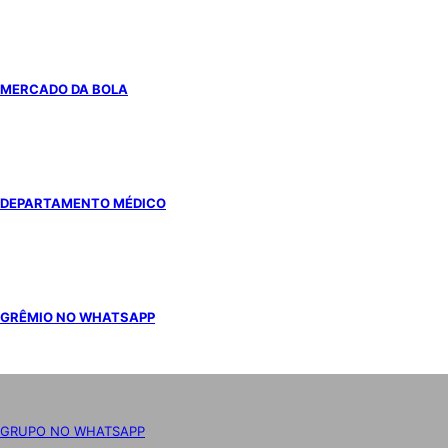
MERCADO DA BOLA
DEPARTAMENTO MÉDICO
GRÊMIO NO WHATSAPP
GRUPO NO WHATSAPP