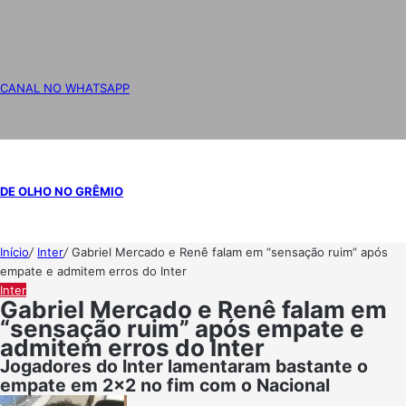
CANAL NO WHATSAPP
DE OLHO NO GRÊMIO
Início
/
Inter
/
Gabriel Mercado e Renê falam em “sensação ruim” após
empate e admitem erros do Inter
Inter
Gabriel Mercado e Renê falam em
“sensação ruim” após empate e
admitem erros do Inter
Jogadores do Inter lamentaram bastante o
empate em 2x2 no fim com o Nacional