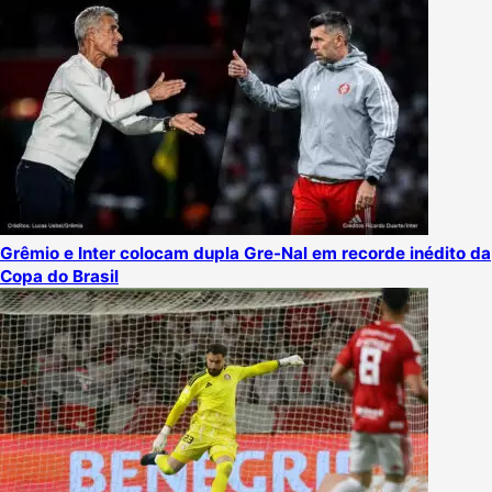
Grêmio e Inter colocam dupla Gre-Nal em recorde inédito da
Copa do Brasil