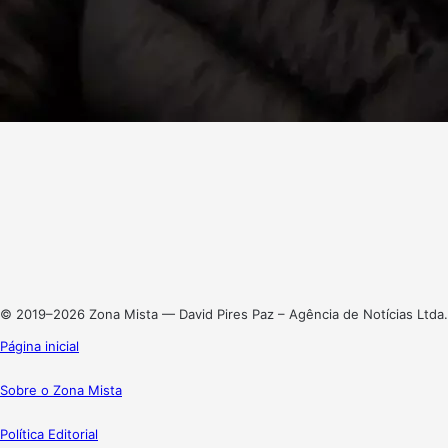
Facebook
X
Linkedin
Instagram
© 2019–2026 Zona Mista — David Pires Paz – Agência de Notícias Ltda.
Página inicial
Sobre o Zona Mista
Política Editorial