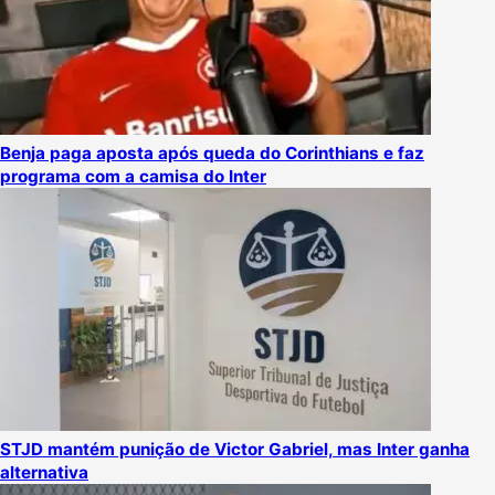
Benja paga aposta após queda do Corinthians e faz
programa com a camisa do Inter
STJD mantém punição de Victor Gabriel, mas Inter ganha
alternativa