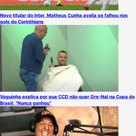
Novo titular do Inter, Matheus Cunha avalia se falhou nos
gols do Corinthians
Vaguinha explica por que CCD não quer Gre-Nal na Copa do
Brasil: “Nunca ganhou”