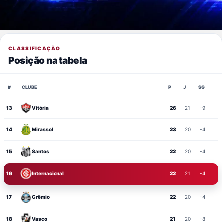
CLASSIFICAÇÃO
Posição na tabela
#
CLUBE
P
J
SG
13
Vitória
26
21
-9
14
Mirassol
23
20
-4
15
Santos
22
20
-4
16
Internacional
22
21
-4
17
Grêmio
22
20
-4
18
Vasco
21
20
-8