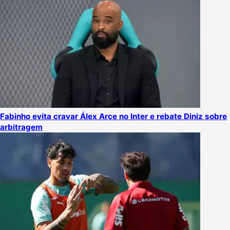
Fabinho evita cravar Álex Arce no Inter e rebate Diniz sobre
arbitragem