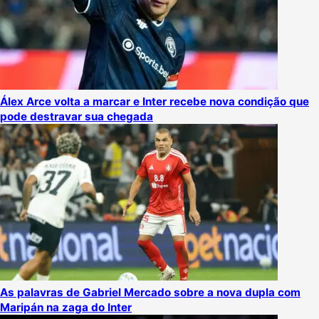
Álex Arce volta a marcar e Inter recebe nova condição que
pode destravar sua chegada
As palavras de Gabriel Mercado sobre a nova dupla com
Maripán na zaga do Inter