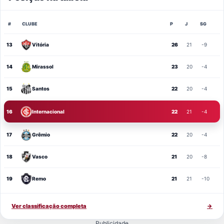
#
CLUBE
P
J
SG
13
Vitória
26
21
-9
14
Mirassol
23
20
-4
15
Santos
22
20
-4
16
Internacional
22
21
-4
17
Grêmio
22
20
-4
18
Vasco
21
20
-8
19
Remo
21
21
-10
Ver classificação completa
→
Publicidade