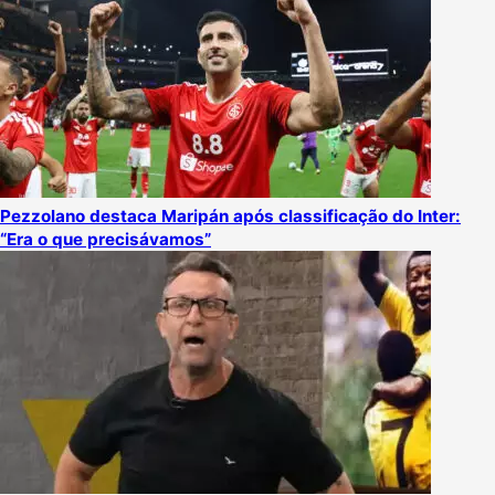
Pezzolano destaca Maripán após classificação do Inter:
“Era o que precisávamos”