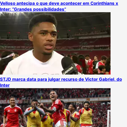
Velloso antecipa o que deve acontecer em Corinthians x
Inter: “Grandes possibilidades”
STJD marca data para julgar recurso de Victor Gabriel, do
Inter