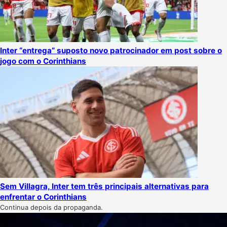
Inter “entrega” suposto novo patrocinador em post sobre o
jogo com o Corinthians
Sem Villagra, Inter tem três principais alternativas para
enfrentar o Corinthians
Continua depois da propaganda.