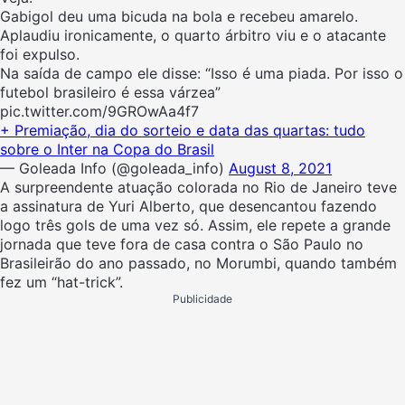
Gabigol deu uma bicuda na bola e recebeu amarelo.
Aplaudiu ironicamente, o quarto árbitro viu e o atacante
foi expulso.
Na saída de campo ele disse: “Isso é uma piada. Por isso o
futebol brasileiro é essa várzea”
pic.twitter.com/9GROwAa4f7
+ Premiação, dia do sorteio e data das quartas: tudo
sobre o Inter na Copa do Brasil
— Goleada Info (@goleada_info)
August 8, 2021
A surpreendente atuação colorada no Rio de Janeiro teve
a assinatura de Yuri Alberto, que desencantou fazendo
logo três gols de uma vez só. Assim, ele repete a grande
jornada que teve fora de casa contra o São Paulo no
Brasileirão do ano passado, no Morumbi, quando também
fez um “hat-trick”.
Publicidade