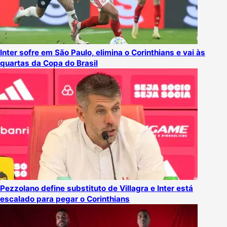
Inter sofre em São Paulo, elimina o Corinthians e vai às
quartas da Copa do Brasil
Pezzolano define substituto de Villagra e Inter está
escalado para pegar o Corinthians