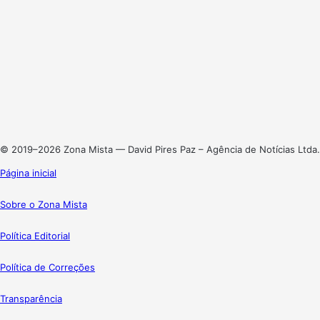
Website
Facebook
X
Linkedin
Instagram
© 2019–2026 Zona Mista — David Pires Paz – Agência de Notícias Ltda.
Página inicial
Sobre o Zona Mista
Política Editorial
Política de Correções
Transparência