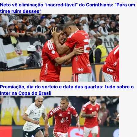
Neto vê eliminação “inacreditável” do Corinthians: “Para um
time ruim desses”
Premiação, dia do sorteio e data das quartas: tudo sobre o
Inter na Copa do Brasil