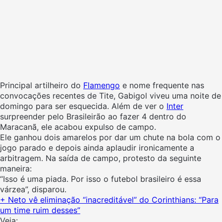
Principal artilheiro do
Flamengo
e nome frequente nas
convocações recentes de Tite, Gabigol viveu uma noite de
domingo para ser esquecida. Além de ver o
Inter
surpreender pelo Brasileirão ao fazer 4 dentro do
Maracanã, ele acabou expulso de campo.
Ele ganhou dois amarelos por dar um chute na bola com o
jogo parado e depois ainda aplaudir ironicamente a
arbitragem. Na saída de campo, protesto da seguinte
maneira:
“Isso é uma
piada
. Por isso o futebol brasileiro é essa
várzea”, disparou.
+ Neto vê eliminação “inacreditável” do Corinthians: “Para
um time ruim desses”
Veja: