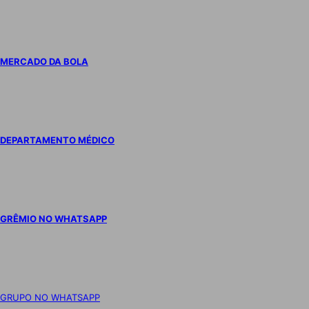
MERCADO DA BOLA
DEPARTAMENTO MÉDICO
GRÊMIO NO WHATSAPP
GRUPO NO WHATSAPP