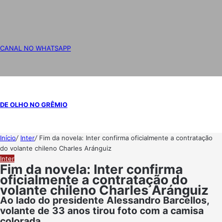
CANAL NO WHATSAPP
DE OLHO NO GRÊMIO
Início
/
Inter
/
Fim da novela: Inter confirma oficialmente a contratação
do volante chileno Charles Aránguiz
Inter
Fim da novela: Inter confirma
oficialmente a contratação do
volante chileno Charles Aránguiz
Ao lado do presidente Alessandro Barcellos,
volante de 33 anos tirou foto com a camisa
colorada