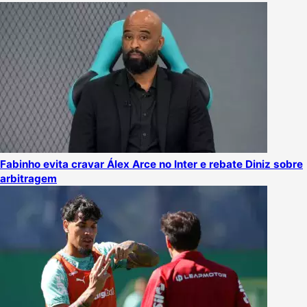
Fabinho evita cravar Álex Arce no Inter e rebate Diniz sobre
arbitragem