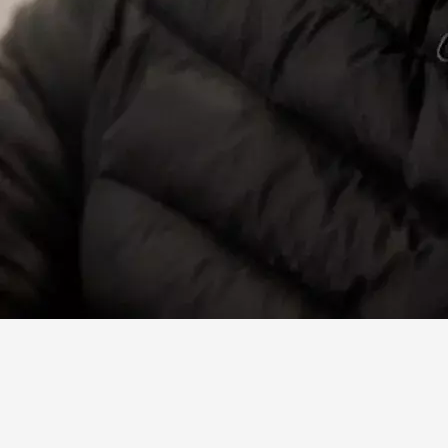
Facebook
X
Linkedin