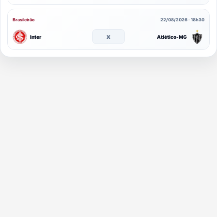
Brasileirão
22/08/2026 · 18h30
x
Inter
Atlético-MG