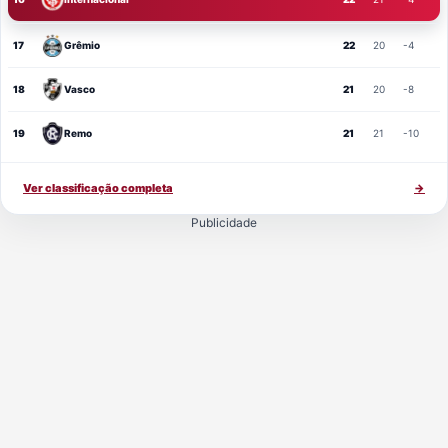
17
Grêmio
22
20
-4
18
Vasco
21
20
-8
19
Remo
21
21
-10
Ver classificação completa
→
Publicidade