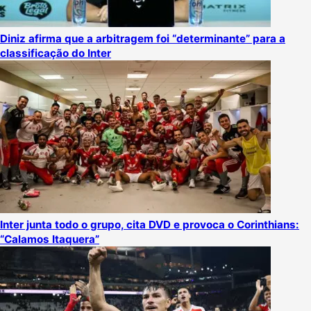
Diniz afirma que a arbitragem foi “determinante” para a
classificação do Inter
Inter junta todo o grupo, cita DVD e provoca o Corinthians:
“Calamos Itaquera”