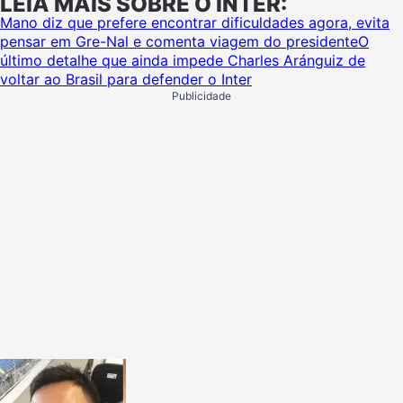
LEIA MAIS SOBRE O INTER:
Mano diz que prefere encontrar dificuldades agora, evita
pensar em Gre-Nal e comenta viagem do presidente
O
último detalhe que ainda impede Charles Aránguiz de
voltar ao Brasil para defender o Inter
Publicidade