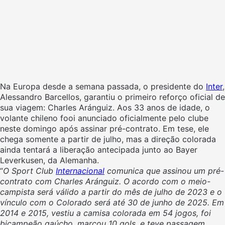
Na Europa desde a semana passada, o presidente do
Inter
,
Alessandro Barcellos, garantiu o primeiro reforço oficial de
sua viagem: Charles Aránguiz. Aos 33 anos de idade, o
volante chileno fooi anunciado oficialmente pelo clube
neste domingo após assinar pré-contrato. Em tese, ele
chega somente a partir de julho, mas a direção colorada
ainda tentará a liberação antecipada junto ao Bayer
Leverkusen, da Alemanha.
“
O Sport Club
Internacional
comunica que assinou um pré-
contrato com Charles Aránguiz. O acordo com o meio-
campista será válido a partir do mês de julho de 2023 e o
vínculo com o Colorado será até 30 de junho de 2025. Em
2014 e 2015, vestiu a camisa colorada em 54 jogos, foi
bicampeão gaúcho, marcou 10 gols, e teve passagem