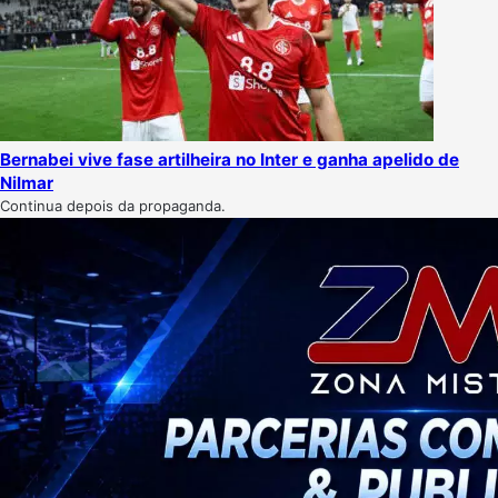
Bernabei vive fase artilheira no Inter e ganha apelido de
Nilmar
Continua depois da propaganda.