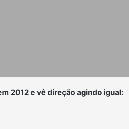
em 2012 e vê direção agindo igual: