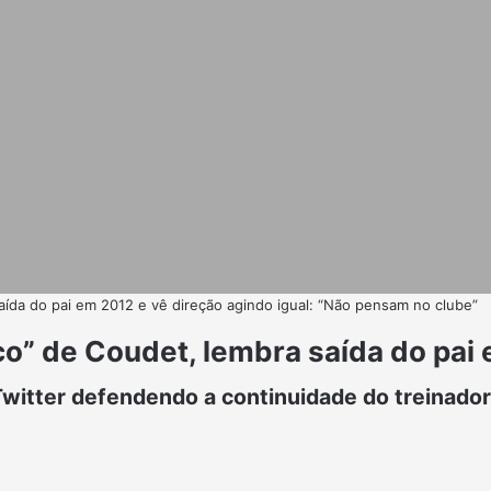
saída do pai em 2012 e vê direção agindo igual: “Não pensam no clube”
co” de Coudet, lembra saída do pai 
itter defendendo a continuidade do treinador