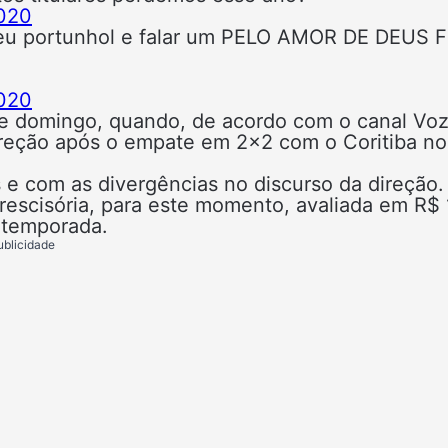
020
r meu portunhol e falar um PELO AMOR DE DEUS 
020
te domingo, quando, de acordo com o canal Vo
ireção após o empate em 2×2 com o Coritiba no
s e com as divergências no discurso da direção.
a rescisória, para este momento, avaliada em R$
a temporada.
ublicidade