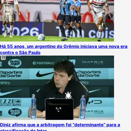
Há 55 anos, um argentino do Grêmio iniciava uma nova era
contra o São Paulo
Diniz afirma que a arbitragem foi “determinante” para a
classificação do Inter