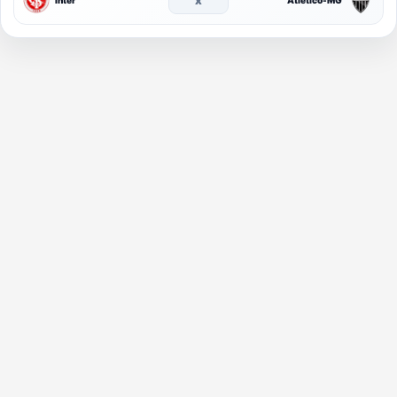
Inter
Atlético-MG