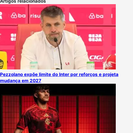
Artigos relacionados
Pezzolano expõe limite do Inter por reforços e projeta
mudança em 2027