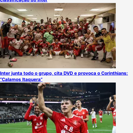
Inter junta todo o grupo, cita DVD e provoca o Corinthians:
“Calamos Itaquera”