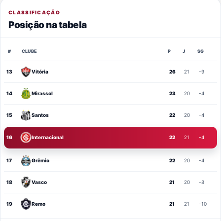
CLASSIFICAÇÃO
Posição na tabela
#
CLUBE
P
J
SG
13
Vitória
26
21
-9
14
Mirassol
23
20
-4
15
Santos
22
20
-4
16
Internacional
22
21
-4
17
Grêmio
22
20
-4
18
Vasco
21
20
-8
19
Remo
21
21
-10