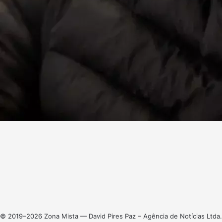
Facebook
X
Linkedin
Instagram
© 2019–2026 Zona Mista — David Pires Paz – Agência de Notícias Ltda.