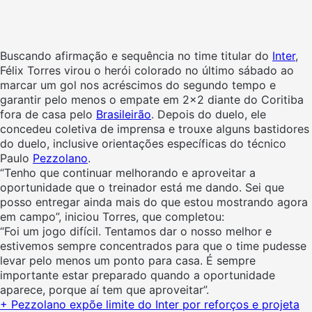
Buscando afirmação e sequência no time titular do
Inter
,
Félix Torres virou o herói colorado no último sábado ao
marcar um gol nos acréscimos do segundo tempo e
garantir pelo menos o empate em 2×2 diante do Coritiba
fora de casa pelo
Brasileirão
. Depois do duelo, ele
concedeu coletiva de imprensa e trouxe alguns bastidores
do duelo, inclusive orientações específicas do técnico
Paulo
Pezzolano
.
“Tenho que continuar melhorando e aproveitar a
oportunidade que o treinador está me dando. Sei que
posso entregar ainda mais do que estou mostrando agora
em campo”, iniciou Torres, que completou:
“Foi um jogo difícil. Tentamos dar o nosso melhor e
estivemos sempre concentrados para que o time pudesse
levar pelo menos um ponto para casa. É sempre
importante estar preparado quando a oportunidade
aparece, porque aí tem que aproveitar”.
+ Pezzolano expõe limite do Inter por reforços e projeta