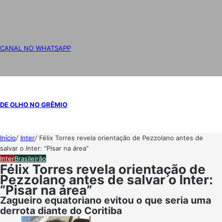
CANAL NO WHATSAPP
DE OLHO NO GRÊMIO
Início
/
Inter
/
Félix Torres revela orientação de Pezzolano antes de
salvar o Inter: “Pisar na área”
Inter
Brasileirão
Félix Torres revela orientação de
Pezzolano antes de salvar o Inter:
“Pisar na área”
Zagueiro equatoriano evitou o que seria uma
derrota diante do Coritiba