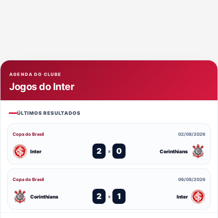
AGENDA DO CLUBE
Jogos do Inter
ÚLTIMOS RESULTADOS
Copa do Brasil
02/08/2026
2
0
Inter
Corinthians
x
Copa do Brasil
06/08/2026
2
1
Corinthians
Inter
x