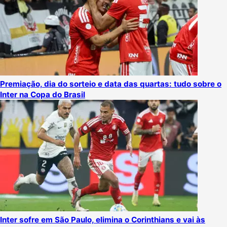
Premiação, dia do sorteio e data das quartas: tudo sobre o
Inter na Copa do Brasil
Inter sofre em São Paulo, elimina o Corinthians e vai às