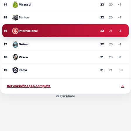
14
Mirassol
23
20
-4
15
Santos
22
20
-4
16
Internacional
22
21
-4
17
Grêmio
22
20
-4
18
Vasco
21
20
-8
19
Remo
21
21
-10
Ver classificação completa
→
Publicidade