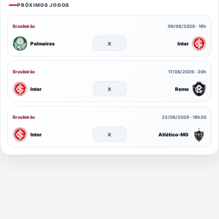
PRÓXIMOS JOGOS
Brasileirão
09/08/2026 · 16h
x
Palmeiras
Inter
Brasileirão
17/08/2026 · 20h
x
Inter
Remo
Brasileirão
22/08/2026 · 18h30
x
Inter
Atlético-MG