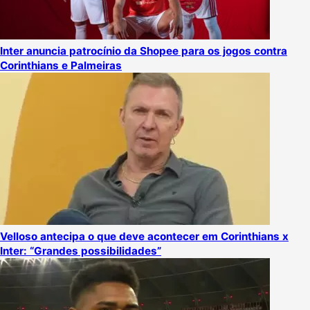
Inter anuncia patrocínio da Shopee para os jogos contra
Corinthians e Palmeiras
Velloso antecipa o que deve acontecer em Corinthians x
Inter: “Grandes possibilidades”