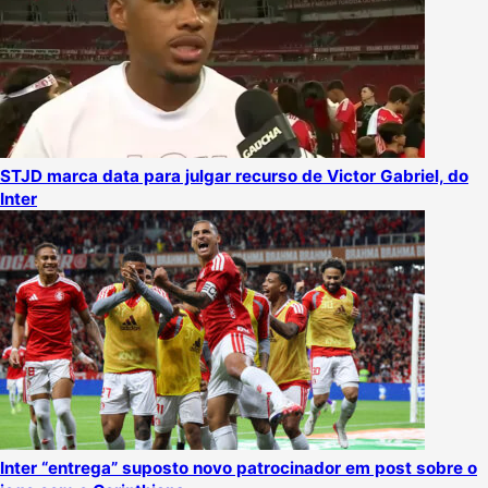
STJD marca data para julgar recurso de Victor Gabriel, do
Inter
Inter “entrega” suposto novo patrocinador em post sobre o