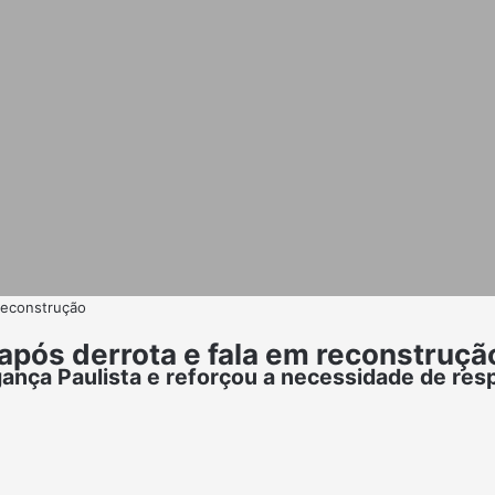
 reconstrução
 após derrota e fala em reconstruçã
ança Paulista e reforçou a necessidade de res