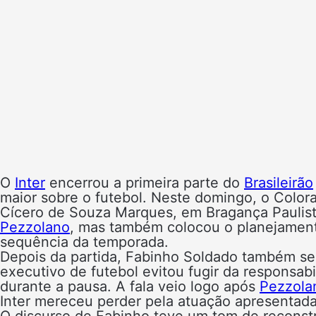
O
Inter
encerrou a primeira parte do
Brasileirão
maior sobre o futebol. Neste domingo, o Color
Cícero de Souza Marques, em Bragança Paulista
Pezzolano
, mas também colocou o planejament
sequência da temporada.
Depois da partida, Fabinho Soldado também se
executivo de futebol evitou fugir da responsab
durante a pausa. A fala veio logo após
Pezzolan
Inter mereceu perder pela atuação apresentada
O discurso de Fabinho teve um tom de reconstr