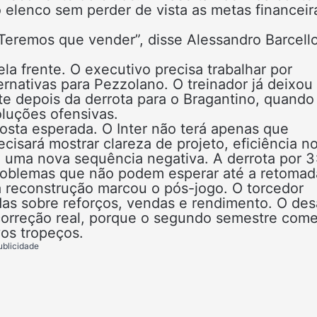
 elenco sem perder de vista as metas financeir
Teremos que vender”, disse Alessandro Barcell
la frente. O executivo precisa trabalhar por
ternativas para Pezzolano. O treinador já deixou
te depois da derrota para o Bragantino, quando
oluções ofensivas.
sta esperada. O Inter não terá apenas que
sará mostrar clareza de projeto, eficiência n
 uma nova sequência negativa. A derrota por 3
problemas que não podem esperar até a retomad
a reconstrução marcou o pós-jogo. O torcedor
as sobre reforços, vendas e rendimento. O des
 correção real, porque o segundo semestre com
os tropeços.
ublicidade