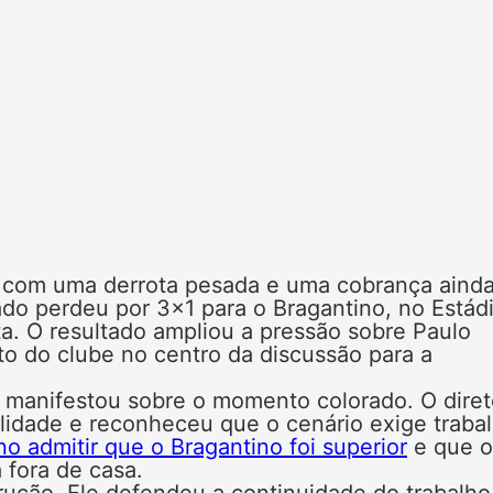
com uma derrota pesada e uma cobrança aind
ado perdeu por 3×1 para o Bragantino, no Estád
. O resultado ampliou a pressão sobre Paulo
o do clube no centro da discussão para a
 manifestou sobre o momento colorado. O diret
ilidade e reconheceu que o cenário exige traba
o admitir que o Bragantino foi superior
e que o
 fora de casa.
ução. Ele defendeu a continuidade do trabalho