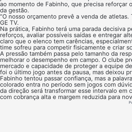
ao momento de Fabinho, que precisa reforçar o
da gestão.
“O nosso orçamento prevê a venda de atletas. 
GE TV.
Na prática, Fabinho terá uma parada decisiva pe
reforços, avaliar possíveis saídas e entregar al
claro que o elenco tem carências, especialmen
time sofreu para competir fisicamente e criar s
A pressão também passa pelo tamanho da respo
melhorar o desempenho em campo. O clube preci
mercado e capacidade de proteger a equipe de
foi o último jogo antes da pausa, mas deixou 
Fabinho tentou passar confiança, mas a palavr
colorado entra no período sem jogos com dúvid
da direção será transformar esse intervalo em
com cobrança alta e margem reduzida para nov
P