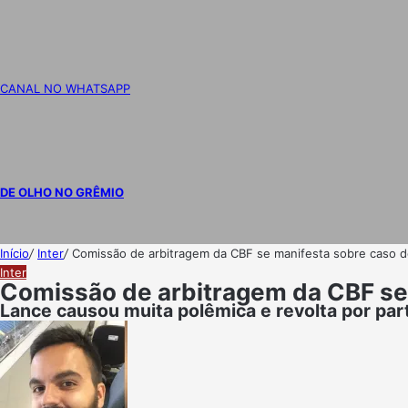
CANAL NO WHATSAPP
DE OLHO NO GRÊMIO
Início
/
Inter
/
Comissão de arbitragem da CBF se manifesta sobre caso d
Inter
Comissão de arbitragem da CBF se 
Lance causou muita polêmica e revolta por par