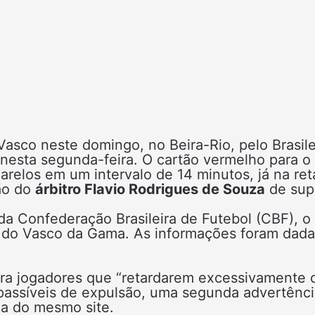
Vasco neste domingo, no Beira-Rio, pelo Brasile
nesta segunda-feira. O cartão vermelho para o
arelos em um intervalo de 14 minutos, já na ret
ção do
árbitro Flavio Rodrigues de Souza
de sup
da Confederação Brasileira de Futebol (CBF), o
ro do Vasco da Gama. As informações foram dad
ara jogadores que “retardarem excessivamente 
passíveis de expulsão, uma segunda advertênci
ia do mesmo site.