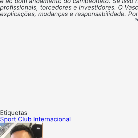
e ao bom andamento do campeonato. Se isso não
profissionais, torcedores e investidores.
O Vasc
explicações, mudanças e responsabilidade.
Por
P
Etiquetas
Sport Club Internacional