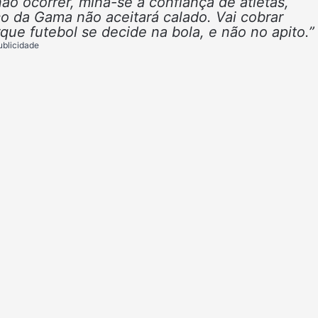
 ocorrer, mina-se a confiança de atletas,
o da Gama não aceitará calado. Vai cobrar
que futebol se decide na bola, e não no apito.”
ublicidade