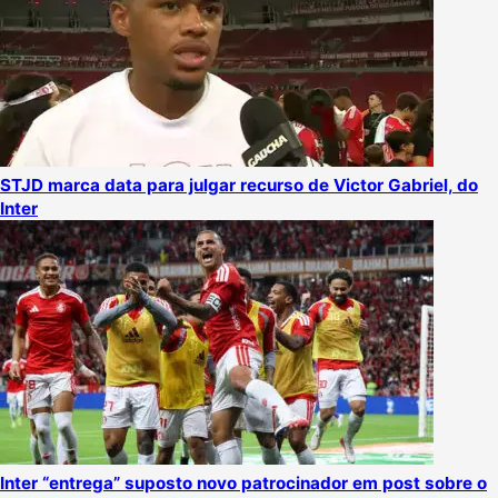
STJD marca data para julgar recurso de Victor Gabriel, do
Inter
Inter “entrega” suposto novo patrocinador em post sobre o