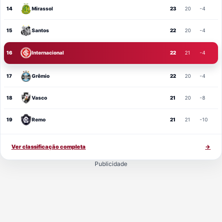
14
Mirassol
23
20
-4
15
Santos
22
20
-4
16
Internacional
22
21
-4
17
Grêmio
22
20
-4
18
Vasco
21
20
-8
19
Remo
21
21
-10
Ver classificação completa
→
Publicidade