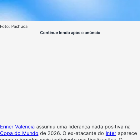
Foto: Pachuca
Continue lendo após o anúncio
Enner Valencia
assumiu uma liderança nada positiva na
Copa do Mundo
de 2026. O ex-atacante do
Inter
aparece
como o jogador mais ineficiente nas finalizações. O