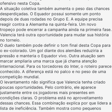
ofensivo nesta Copa.
A situação coletiva também aumenta o peso das chances
desperdiçadas. O Equador possui somente um ponto
depois de duas rodadas no Grupo E. A equipe precisa
reagir contra a Alemanha na quinta-feira. Um novo
tropeço pode encerrar a campanha ainda na primeira fase.
Valencia terá outra oportunidade para mudar sua história
no torneio.
O duelo também pode definir o tom final desta Copa para
o ex-colorado. Um gol diante dos alemães reduziria a
pressão e manteria o Equador vivo. Outra atuação sem
marcar ampliaria uma marca que já chama atenção
internacional. Para os torcedores do Inter, o roteiro parece
conhecido. A diferença está no palco e no peso de uma
competição mundial.
O levantamento não significa que Valencia tenha criado
poucas oportunidades. Pelo contrário, ele aparece
justamente entre os jogadores mais presentes em
condições claras. O problema está no aproveitamento
dessas chances. Essa combinação explica por que lidera a
lista de ineficiência. Também mostra como pequenos