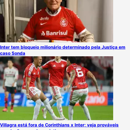
Inter tem bloqueio milionário determinado pela Justiça em
caso Sonda
Villagra está fora de Corinthians x Inter; veja prováveis