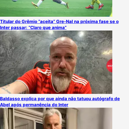
Titular do Grêmio “aceita” Gre-Nal na próxima fase se o
Inter passar: “Claro que anima”
Baldasso explica por que ainda não tatuou autógrafo de
Abel após permanência do Inter