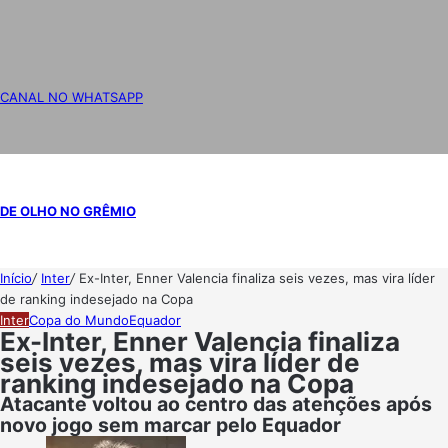
CANAL NO WHATSAPP
DE OLHO NO GRÊMIO
Início
/
Inter
/
Ex-Inter, Enner Valencia finaliza seis vezes, mas vira líder
de ranking indesejado na Copa
Inter
Copa do Mundo
Equador
Ex-Inter, Enner Valencia finaliza
seis vezes, mas vira líder de
ranking indesejado na Copa
Atacante voltou ao centro das atenções após
novo jogo sem marcar pelo Equador