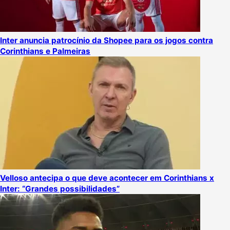
Inter anuncia patrocínio da Shopee para os jogos contra
Corinthians e Palmeiras
Velloso antecipa o que deve acontecer em Corinthians x
Inter: “Grandes possibilidades”