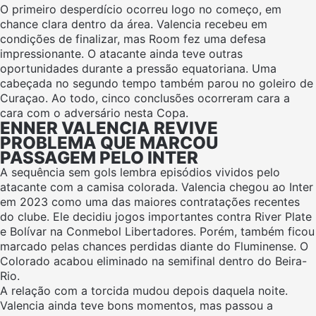
O primeiro desperdício ocorreu logo no começo, em
chance clara dentro da área. Valencia recebeu em
condições de finalizar, mas Room fez uma defesa
impressionante. O atacante ainda teve outras
oportunidades durante a pressão equatoriana. Uma
cabeçada no segundo tempo também parou no goleiro de
Curaçao. Ao todo, cinco conclusões ocorreram cara a
cara com o adversário nesta Copa.
ENNER VALENCIA REVIVE
PROBLEMA QUE MARCOU
PASSAGEM PELO INTER
A sequência sem gols lembra episódios vividos pelo
atacante com a camisa colorada. Valencia chegou ao Inter
em 2023 como uma das maiores contratações recentes
do clube. Ele decidiu jogos importantes contra River Plate
e Bolívar na Conmebol Libertadores. Porém, também ficou
marcado pelas chances perdidas diante do Fluminense. O
Colorado acabou eliminado na semifinal dentro do Beira-
Rio.
A relação com a torcida mudou depois daquela noite.
Valencia ainda teve bons momentos, mas passou a