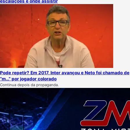
escalações e onde assistir
Pode repetir? Em 2017, Inter avançou e Neto foi chamado de
“m…” por jogador colorado
Continua depois da propaganda.