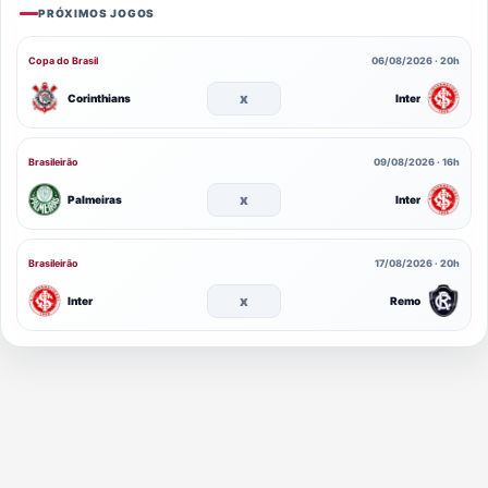
PRÓXIMOS JOGOS
Copa do Brasil
06/08/2026 · 20h
x
Corinthians
Inter
Brasileirão
09/08/2026 · 16h
x
Palmeiras
Inter
Brasileirão
17/08/2026 · 20h
x
Inter
Remo