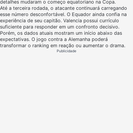
detalhes mudaram o começo equatoriano na Copa.
Até a terceira rodada, o atacante continuará carregando
esse número desconfortável. O Equador ainda confia na
experiência de seu capitão. Valencia possui currículo
suficiente para responder em um confronto decisivo.
Porém, os dados atuais mostram um início abaixo das
expectativas. O jogo contra a Alemanha poderá
transformar o ranking em reação ou aumentar o drama.
Publicidade