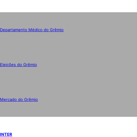
Departamento Médico do Grêmio
Eleições do Grêmio
Mercado do Grêmio
INTER