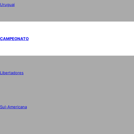
Uruguai
CAMPEONATO
Libertadores
Sul-Americana