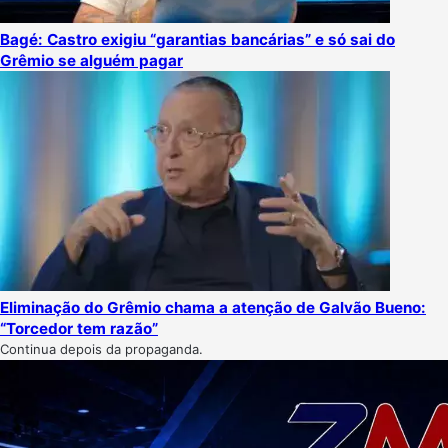
Bagé: Castro exigiu “garantias bancárias” e só sai do
Grêmio se alguém pagar
Eliminação do Grêmio chama a atenção de Galvão Bueno:
“Torcedor tem razão”
Continua depois da propaganda.