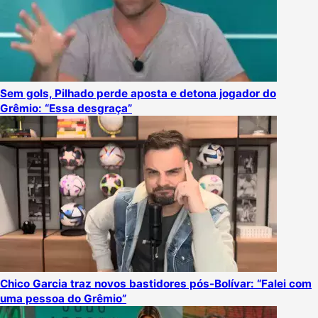
Sem gols, Pilhado perde aposta e detona jogador do
Grêmio: “Essa desgraça”
Chico Garcia traz novos bastidores pós-Bolívar: “Falei com
uma pessoa do Grêmio”