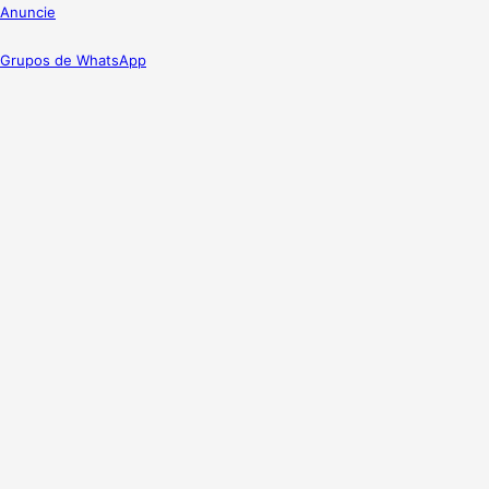
Anuncie
Grupos de WhatsApp