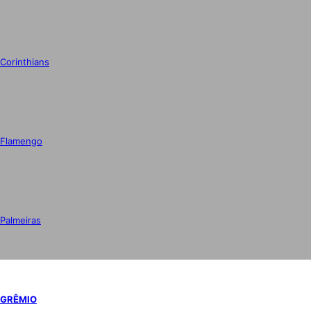
Corinthians
Flamengo
Palmeiras
GRÊMIO