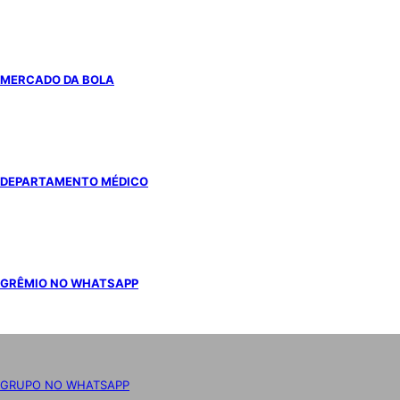
MERCADO DA BOLA
DEPARTAMENTO MÉDICO
GRÊMIO NO WHATSAPP
GRUPO NO WHATSAPP