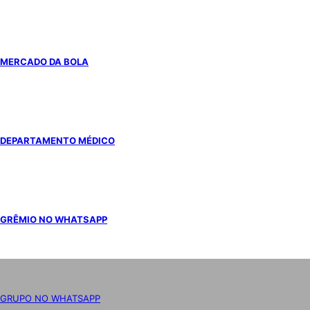
MERCADO DA BOLA
DEPARTAMENTO MÉDICO
GRÊMIO NO WHATSAPP
GRUPO NO WHATSAPP