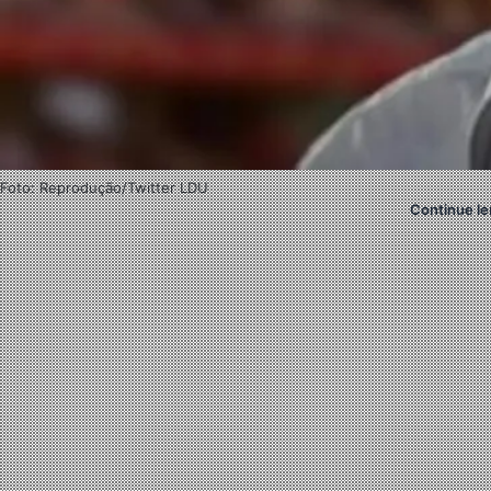
Foto: Reprodução/Twitter LDU
Continue le