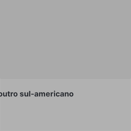
outro sul-americano