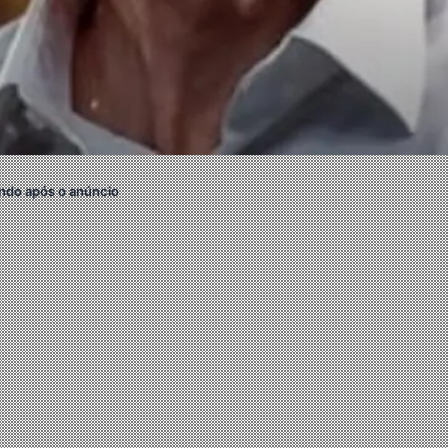
ndo após o anúncio