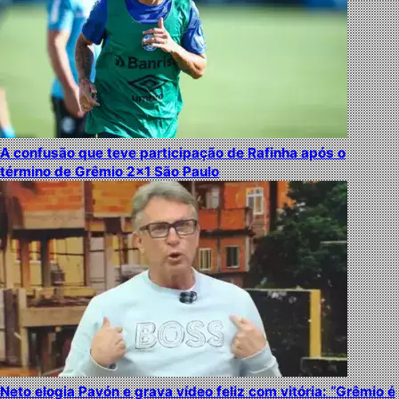
A confusão que teve participação de Rafinha após o
término de Grêmio 2×1 São Paulo
Neto elogia Pavón e grava vídeo feliz com vitória: “Grêmio é