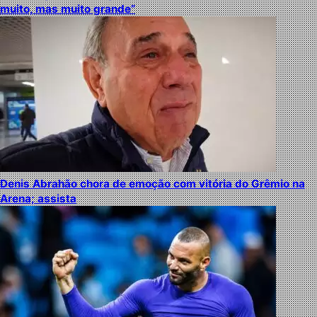
muito, mas muito grande”
Denis Abrahão chora de emoção com vitória do Grêmio na
Arena; assista