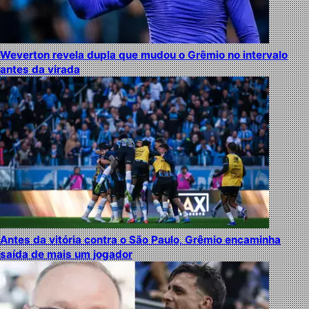
Weverton revela dupla que mudou o Grêmio no intervalo
antes da virada
Antes da vitória contra o São Paulo, Grêmio encaminha
saída de mais um jogador