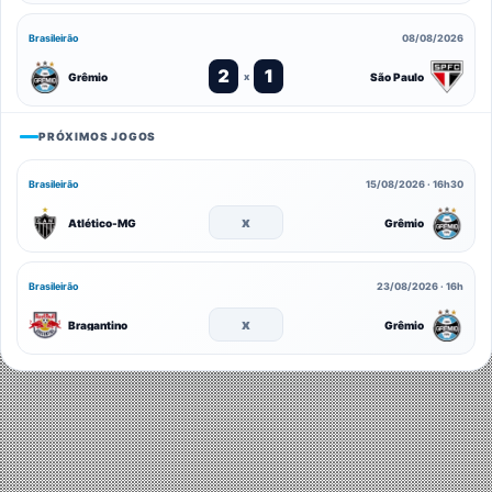
Brasileirão
08/08/2026
2
1
Grêmio
São Paulo
x
PRÓXIMOS JOGOS
Brasileirão
15/08/2026 · 16h30
x
Atlético-MG
Grêmio
Brasileirão
23/08/2026 · 16h
x
Bragantino
Grêmio