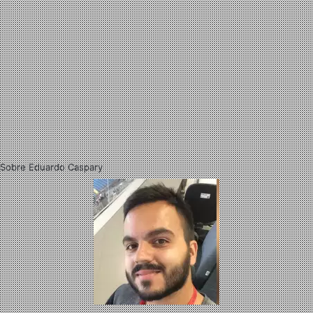
Sobre Eduardo Caspary