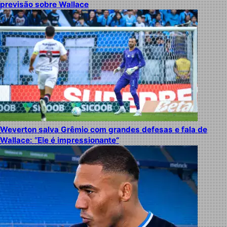
previsão sobre Wallace
Weverton salva Grêmio com grandes defesas e fala de
Wallace: “Ele é impressionante”