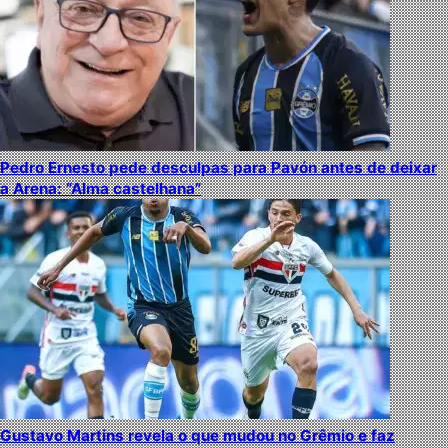
Pedro Ernesto pede desculpas para Pavón antes de deixar
a Arena: “Alma castelhana”
Gustavo Martins revela o que mudou no Grêmio e faz