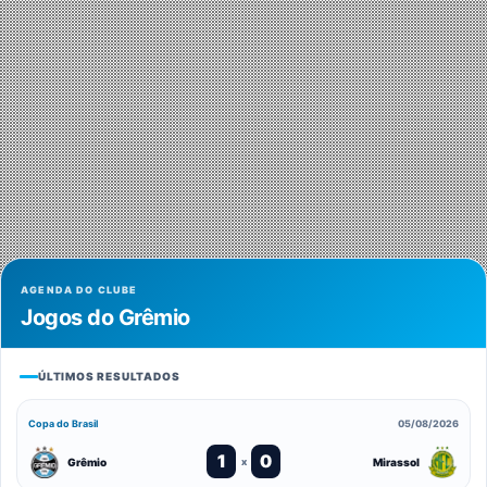
AGENDA DO CLUBE
Jogos do Grêmio
ÚLTIMOS RESULTADOS
Copa do Brasil
05/08/2026
1
0
Grêmio
Mirassol
x