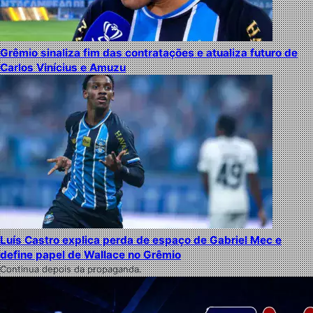
Grêmio sinaliza fim das contratações e atualiza futuro de
Carlos Vinícius e Amuzu
Luís Castro explica perda de espaço de Gabriel Mec e
define papel de Wallace no Grêmio
Continua depois da propaganda.