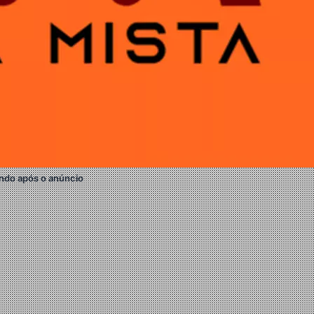
ndo após o anúncio