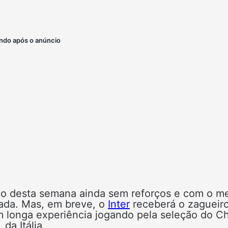
ndo após o anúncio
eço desta semana ainda sem reforços e com o 
rada. Mas, em breve, o
Inter
receberá o zagueir
m longa experiência jogando pela seleção do Ch
da Itália.