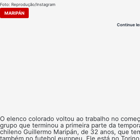
Foto: Reprodução/Instagram
MARIPÁN
Continue le
O elenco colorado voltou ao trabalho no com
grupo que terminou a primeira parte da tempo
chileno Guillermo Maripán, de 32 anos, que te
também no futebol europeu. Ele está no Torino, 