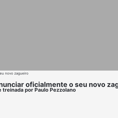
seu novo zagueiro
nunciar oficialmente o seu novo za
e treinada por Paulo Pezzolano