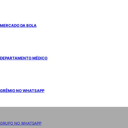
MERCADO DA BOLA
DEPARTAMENTO MÉDICO
GRÊMIO NO WHATSAPP
GRUPO NO WHATSAPP