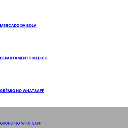
MERCADO DA BOLA
DEPARTAMENTO MÉDICO
GRÊMIO NO WHATSAPP
GRUPO NO WHATSAPP