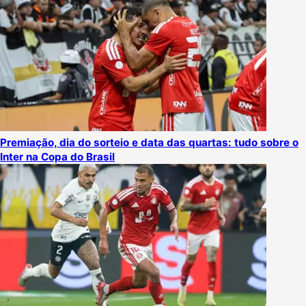
Premiação, dia do sorteio e data das quartas: tudo sobre o
Inter na Copa do Brasil