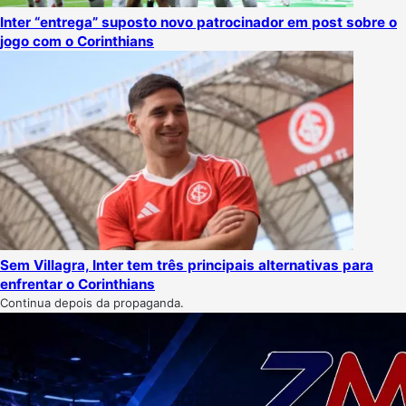
Inter “entrega” suposto novo patrocinador em post sobre o
jogo com o Corinthians
Sem Villagra, Inter tem três principais alternativas para
enfrentar o Corinthians
Continua depois da propaganda.