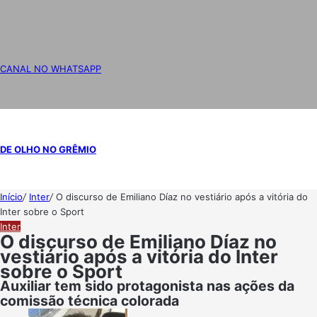
CANAL NO WHATSAPP
DE OLHO NO GRÊMIO
Início
/
Inter
/
O discurso de Emiliano Díaz no vestiário após a vitória do
Inter sobre o Sport
Inter
O discurso de Emiliano Díaz no
vestiário após a vitória do Inter
sobre o Sport
Auxiliar tem sido protagonista nas ações da
comissão técnica colorada