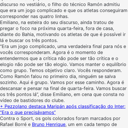
discurso no vestiário, o filho do técnico Ramón admitiu
que era um jogo complicado e que os atletas conseguiram
corresponder nas quatro linhas.
Emiliano, na esteira do seu discurso, ainda tratou de
pregar o foco na próxima quarta-feira, fora de casa,
diante do Bahia, motivando os atletas de que é possível ir
lá e buscar os três pontos.
“Era um jogo complicado, uma verdadeira final para nós e
vocês corresponderam. Agora é o momento de
entendermos que a crítica não pode ser tão crítica e o
elogio não pode ser tão elogio. Vamos manter o equilíbrio
como grupo. Temos objetivo claro. Vocês responderam.
Como Ramón falou no primeiro dia, ninguém se salva
sozinho. Aqui é grupo. Vamos por esse caminho. Agora é
descansar e pensar na final de quarta-feira. Vamos buscar
os três pontos lá”, disse Emiliano, em cena que consta no
vídeo de bastidores do clube.
+ Pezzolano destaca Maripán após classificação do Inter:
“Era o que precisávamos”
Contra o Sport, os gols colorados foram marcados por
Rafael Borré e
Bruno Henrique
, um em cada tempo de