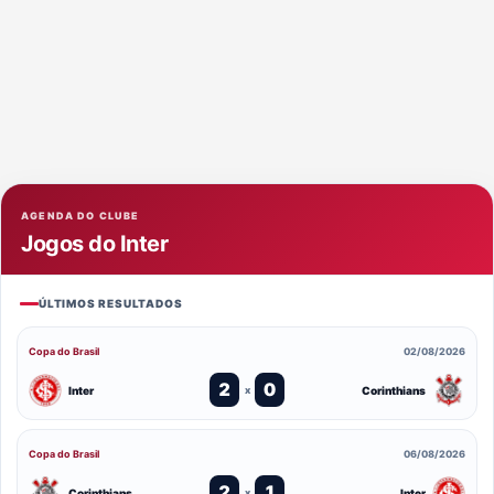
AGENDA DO CLUBE
Jogos do Inter
ÚLTIMOS RESULTADOS
Copa do Brasil
02/08/2026
2
0
Inter
Corinthians
x
Copa do Brasil
06/08/2026
2
1
Corinthians
Inter
x