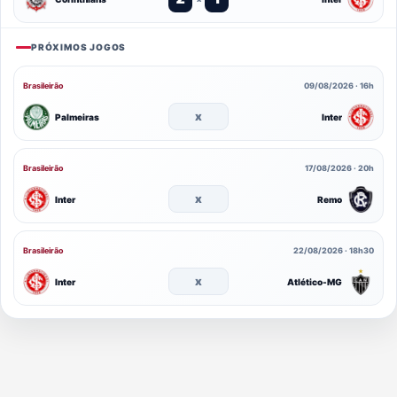
PRÓXIMOS JOGOS
Brasileirão
09/08/2026 · 16h
x
Palmeiras
Inter
Brasileirão
17/08/2026 · 20h
x
Inter
Remo
Brasileirão
22/08/2026 · 18h30
x
Inter
Atlético-MG