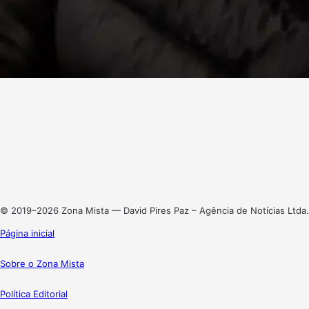
Facebook
X
Linkedin
Instagram
© 2019–2026 Zona Mista — David Pires Paz – Agência de Notícias Ltda.
Página inicial
Sobre o Zona Mista
Política Editorial