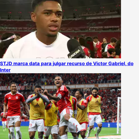
STJD marca data para julgar recurso de Victor Gabriel, do
Inter