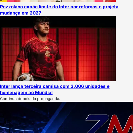
Pezzolano expõe limite do Inter por reforços e projeta
mudança em 2027
Inter lança terceira camisa com 2.006 unidades e
homenagem ao Mundial
Continua depois da propaganda.