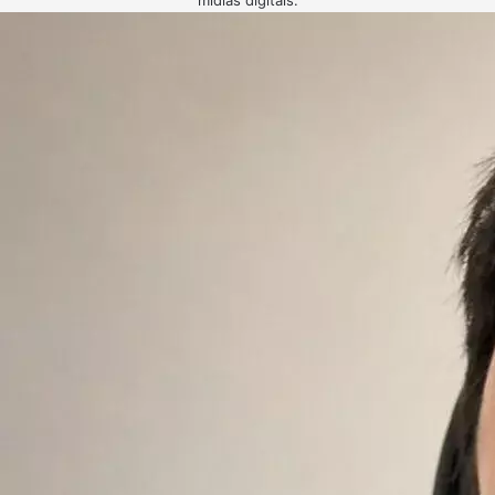
mídias digitais.