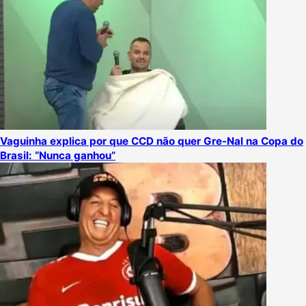
Vaguinha explica por que CCD não quer Gre-Nal na Copa do
Brasil: “Nunca ganhou”