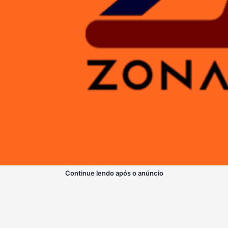
Continue lendo após o anúncio