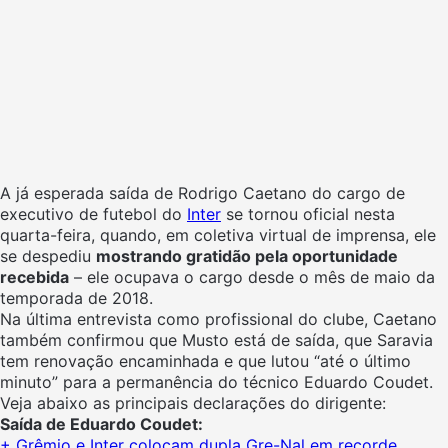
A já esperada saída de Rodrigo Caetano do cargo de
executivo de futebol do
Inter
se tornou oficial nesta
quarta-feira, quando, em coletiva virtual de imprensa, ele
se despediu
mostrando gratidão pela oportunidade
recebida
– ele ocupava o cargo desde o mês de maio da
temporada de 2018.
Na última entrevista como profissional do clube, Caetano
também confirmou que Musto está de saída, que Saravia
tem renovação encaminhada e que lutou “até o último
minuto” para a permanência do técnico Eduardo Coudet.
Veja abaixo as principais declarações do dirigente:
Saída de Eduardo Coudet:
+ Grêmio e Inter colocam dupla Gre-Nal em recorde