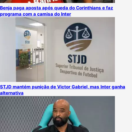
Benja paga aposta após queda do Corinthians e faz
programa com a camisa do Inter
STJD mantém punição de Victor Gabriel, mas Inter ganha
alternativa