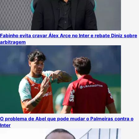
Fabinho evita cravar Álex Arce no Inter e rebate Diniz sobre
arbitragem
O problema de Abel que pode mudar o Palmeiras contra o
Inter