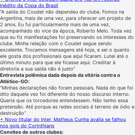
inédito da Copa do Brasil
“A saída do Coudet não dependeu do clube. Fomos na
Argentina, mais de uma vez, para oferecer um projeto de
2 anos. Eu fui particularmente mais de uma vez,
acompanhado do vice da época, Roberto Melo. Toda vez
que eu fiz manifestações foi preservando os interesses do
clube. Minha relação com o Coudet segue sendo
excelente. Trocamos mensagens até hoje, e sei o quanto
ele gosta dos profissionais que aqui ficaram. Lutei até o
último minuto para que ele ficasse aqui. Creditar à
diretoria a sua saída não é justo”
Entrevista polêmica dada depois da vitória contra o
Atlético-GO:
“Minhas declarações não foram pessoais. Nada do que foi
dito daquela vez foi diferente do nosso discurso interno.
Queria que os torcedores entendessem. Não tenho essa
pretensão. Até porque as redes sociais é terreno de ódio e
destruição”
+ Novo titular do Inter, Matheus Cunha avalia se falhou
nos gols do Corinthians
Convites de outros clubes: