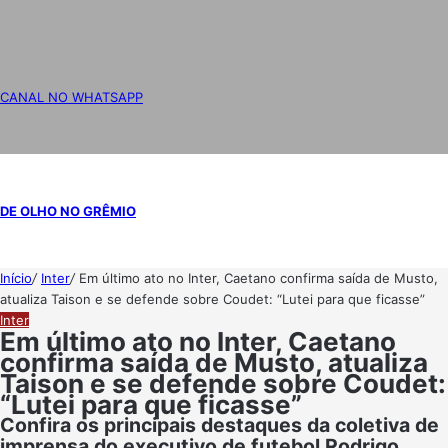
CANAL NO WHATSAPP
DE OLHO NO GRÊMIO
Início
/
Inter
/
Em último ato no Inter, Caetano confirma saída de Musto,
atualiza Taison e se defende sobre Coudet: “Lutei para que ficasse”
Inter
Em último ato no Inter, Caetano
confirma saída de Musto, atualiza
Taison e se defende sobre Coudet:
“Lutei para que ficasse”
Confira os principais destaques da coletiva de
imprensa do executivo de futebol Rodrigo