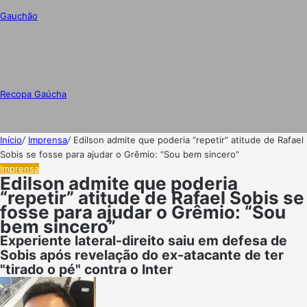
Gauchão
Recopa Gaúcha
Início
/
Imprensa
/
Edilson admite que poderia “repetir” atitude de Rafael
Sobis se fosse para ajudar o Grêmio: “Sou bem sincero”
Imprensa
Edilson admite que poderia
“repetir” atitude de Rafael Sobis se
fosse para ajudar o Grêmio: “Sou
bem sincero”
Experiente lateral-direito saiu em defesa de
Sobis após revelação do ex-atacante de ter
"tirado o pé" contra o Inter