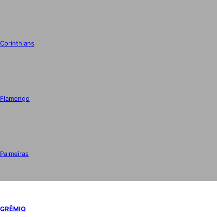
Corinthians
Flamengo
Palmeiras
GRÊMIO