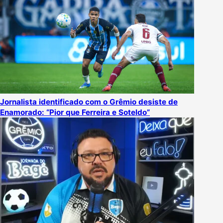
Jornalista identificado com o Grêmio desiste de
Enamorado: “Pior que Ferreira e Soteldo”