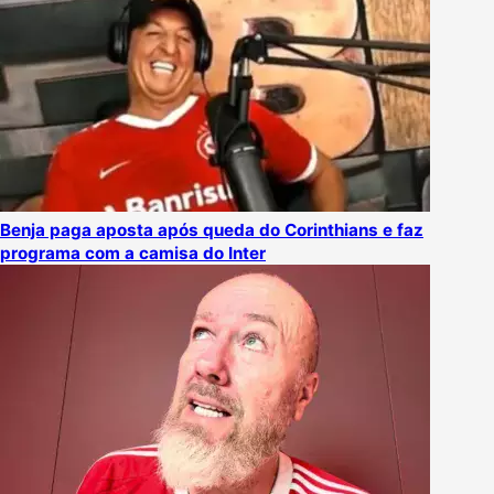
Benja paga aposta após queda do Corinthians e faz
programa com a camisa do Inter