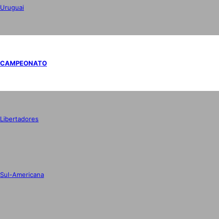
Uruguai
CAMPEONATO
Libertadores
Sul-Americana