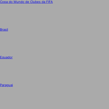
Copa do Mundo de Clubes da FIFA
Brasil
Equador
Paraguai