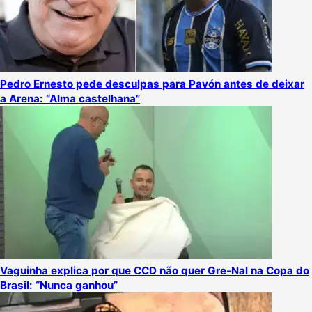
Pedro Ernesto pede desculpas para Pavón antes de deixar
a Arena: “Alma castelhana”
Vaguinha explica por que CCD não quer Gre-Nal na Copa do
Brasil: “Nunca ganhou”