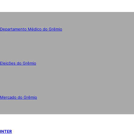
Departamento Médico do Grêmio
Eleições do Grêmio
Mercado do Grêmio
INTER