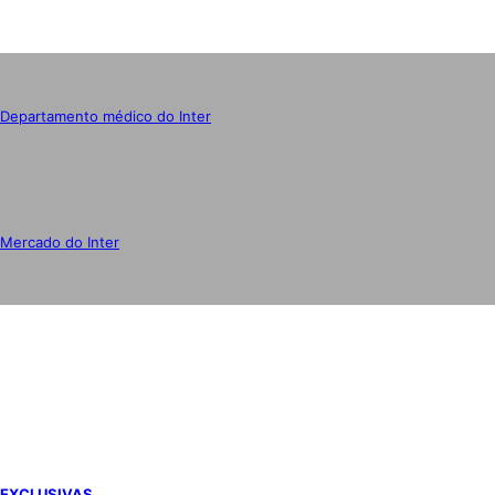
Departamento médico do Inter
Mercado do Inter
IMPRENSA
EXCLUSIVAS