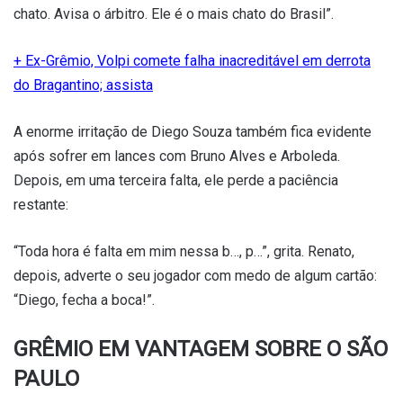
chato. Avisa o árbitro. Ele é o mais chato do Brasil”.
+ Ex-Grêmio, Volpi comete falha inacreditável em derrota
do Bragantino; assista
A enorme irritação de Diego Souza também fica evidente
após sofrer em lances com Bruno Alves e Arboleda.
Depois, em uma terceira falta, ele perde a paciência
restante:
“Toda hora é falta em mim nessa b…, p…”, grita. Renato,
depois, adverte o seu jogador com medo de algum cartão:
“Diego, fecha a boca!”.
GRÊMIO EM VANTAGEM SOBRE O SÃO
PAULO