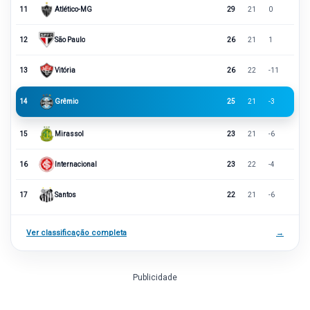
11
Atlético-MG
29
21
0
12
São Paulo
26
21
1
13
Vitória
26
22
-11
14
Grêmio
25
21
-3
15
Mirassol
23
21
-6
16
Internacional
23
22
-4
17
Santos
22
21
-6
Ver classificação completa
→
Publicidade