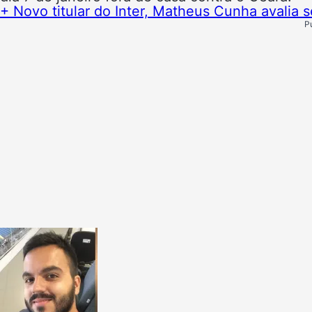
+ Novo titular do Inter, Matheus Cunha avalia s
P