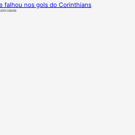
e falhou nos gols do Corinthians
ublicidade