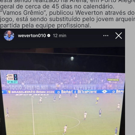
geral de cerca de 45 dias no calendário.
“Vamos Grêmio”, publicou Weverton através do s
jogo, está sendo substituído pelo jovem arquei
partida pela equipe profissional.