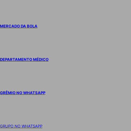
MERCADO DA BOLA
DEPARTAMENTO MÉDICO
GRÊMIO NO WHATSAPP
GRUPO NO WHATSAPP