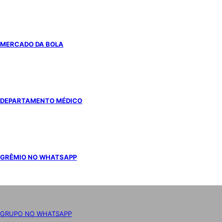
MERCADO DA BOLA
DEPARTAMENTO MÉDICO
GRÊMIO NO WHATSAPP
GRUPO NO WHATSAPP