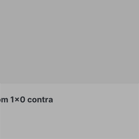
om 1×0 contra