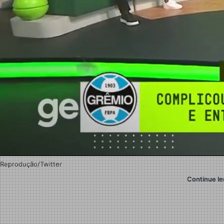
Reprodução/Twitter
Continue le