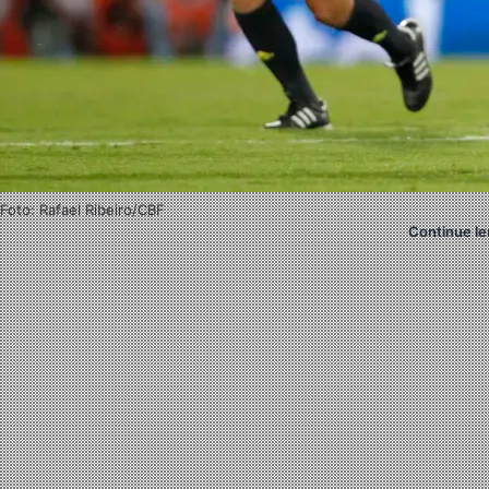
Foto: Rafael Ribeiro/CBF
Continue le