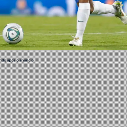
ndo após o anúncio