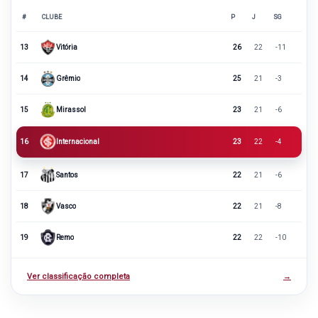
#
CLUBE
P
J
SG
13
Vitória
26
22
-11
14
Grêmio
25
21
-3
15
Mirassol
23
21
-6
16
Internacional
23
22
-4
17
Santos
22
21
-6
18
Vasco
22
21
-8
19
Remo
22
22
-10
Ver classificação completa
→