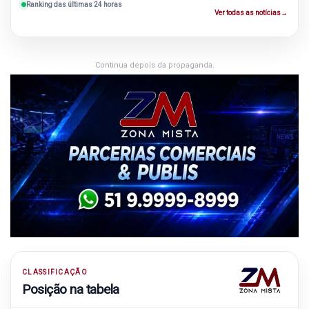
Ranking das últimas 24 horas
Ver todas as notícias
→
Continua depois da propaganda.
CLASSIFICAÇÃO
Posição na tabela