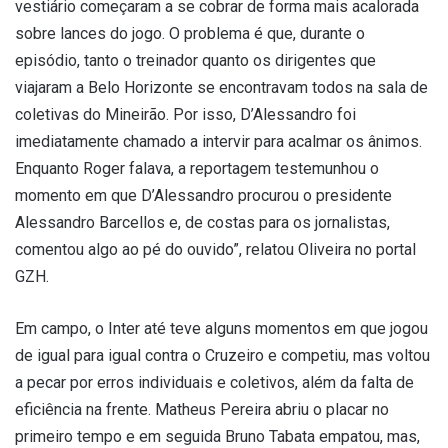
vestiário começaram a se cobrar de forma mais acalorada
sobre lances do jogo. O problema é que, durante o
episódio, tanto o treinador quanto os dirigentes que
viajaram a Belo Horizonte se encontravam todos na sala de
coletivas do Mineirão. Por isso, D’Alessandro foi
imediatamente chamado a intervir para acalmar os ânimos.
Enquanto Roger falava, a reportagem testemunhou o
momento em que D’Alessandro procurou o presidente
Alessandro Barcellos e, de costas para os jornalistas,
comentou algo ao pé do ouvido”, relatou Oliveira no portal
GZH.
Em campo, o Inter até teve alguns momentos em que jogou
de igual para igual contra o Cruzeiro e competiu, mas voltou
a pecar por erros individuais e coletivos, além da falta de
eficiência na frente. Matheus Pereira abriu o placar no
primeiro tempo e em seguida Bruno Tabata empatou, mas,