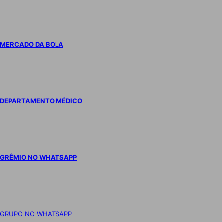
MERCADO DA BOLA
DEPARTAMENTO MÉDICO
GRÊMIO NO WHATSAPP
GRUPO NO WHATSAPP