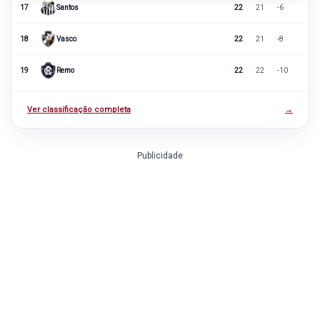
17
Santos
22
21
-6
18
Vasco
22
21
-8
19
Remo
22
22
-10
Ver classificação completa
→
Publicidade