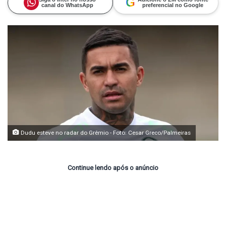
G
canal do WhatsApp
preferencial no Google
Dudu esteve no radar do Grêmio - Foto: Cesar Greco/Palmeiras
Continue lendo após o anúncio