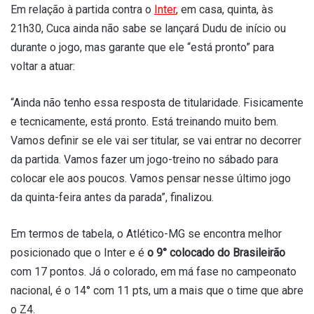
Em relação à partida contra o
Inter
, em casa, quinta, às
21h30, Cuca ainda não sabe se lançará Dudu de início ou
durante o jogo, mas garante que ele “está pronto” para
voltar a atuar:
“Ainda não tenho essa resposta de titularidade. Fisicamente
e tecnicamente, está pronto. Está treinando muito bem.
Vamos definir se ele vai ser titular, se vai entrar no decorrer
da partida. Vamos fazer um jogo-treino no sábado para
colocar ele aos poucos. Vamos pensar nesse último jogo
da quinta-feira antes da parada”, finalizou.
Em termos de tabela, o Atlético-MG se encontra melhor
posicionado que o Inter e é
o 9° colocado do Brasileirão
com 17 pontos. Já o colorado, em má fase no campeonato
nacional, é o 14° com 11 pts, um a mais que o time que abre
o Z4.