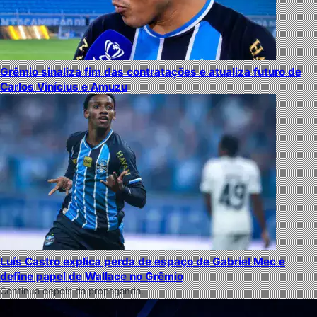
Grêmio sinaliza fim das contratações e atualiza futuro de
Carlos Vinícius e Amuzu
Luís Castro explica perda de espaço de Gabriel Mec e
define papel de Wallace no Grêmio
Continua depois da propaganda.