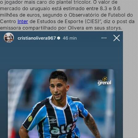
o jogador mais caro do plantel tricolor. O valor de
mercado do uruguaio está estimado entre 8.3 e 9.6
milhões de euros, segundo o Observatório de Futebol do
Centro
Inter
de Estudos de Esporte (CIES)”, diz o post da
emissora compartilhado por Olivera em seus storys.