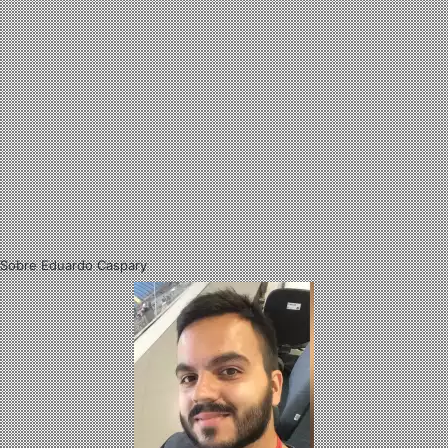
Sobre Eduardo Caspary