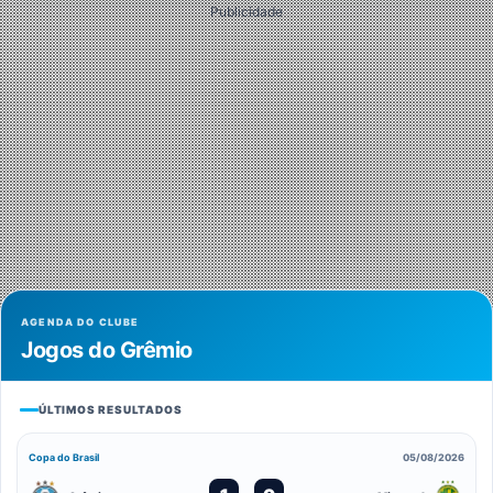
Publicidade
AGENDA DO CLUBE
Jogos do Grêmio
ÚLTIMOS RESULTADOS
Copa do Brasil
05/08/2026