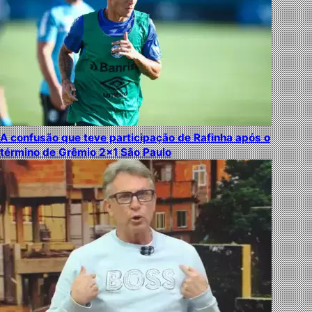
A confusão que teve participação de Rafinha após o
término de Grêmio 2×1 São Paulo