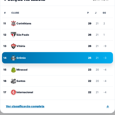
#
CLUBE
P
J
SG
11
Corinthians
29
21
2
12
São Paulo
26
21
1
13
Vitória
26
21
-9
14
Grêmio
25
21
-3
15
Mirassol
23
20
-4
16
Santos
22
20
-4
17
Internacional
22
21
-4
Ver classificação completa
→