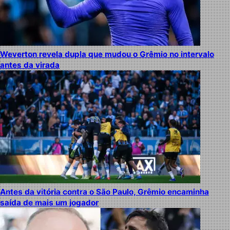
Weverton revela dupla que mudou o Grêmio no intervalo
antes da virada
Antes da vitória contra o São Paulo, Grêmio encaminha
saída de mais um jogador