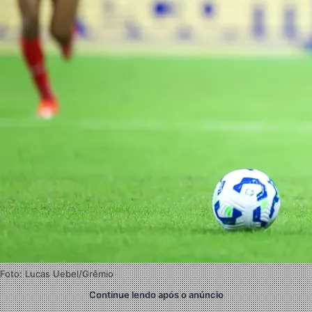
Foto: Lucas Uebel/Grêmio
Continue lendo após o anúncio