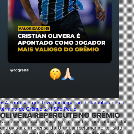
+ A confusão que teve participação de Rafinha após o
término de Grêmio 2×1 São Paulo
OLIVERA REPERCUTE NO GRÊMIO
No começo desta semana, o atacante repercutiu ao dar
entrevista à imprensa do Uruguai reclamando ter sido