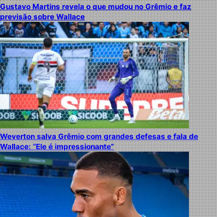
Gustavo Martins revela o que mudou no Grêmio e faz
previsão sobre Wallace
Weverton salva Grêmio com grandes defesas e fala de
Wallace: “Ele é impressionante”