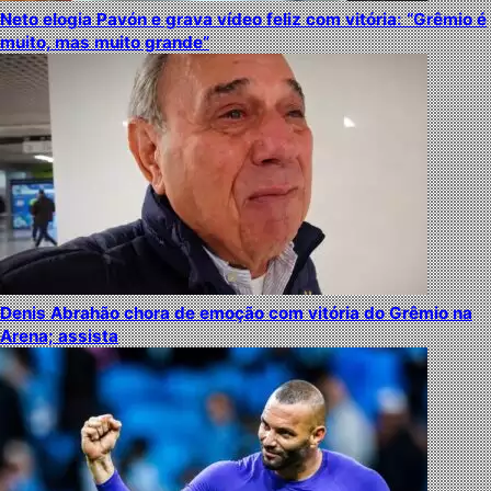
Neto elogia Pavón e grava vídeo feliz com vitória: “Grêmio é
muito, mas muito grande”
Denis Abrahão chora de emoção com vitória do Grêmio na
Arena; assista