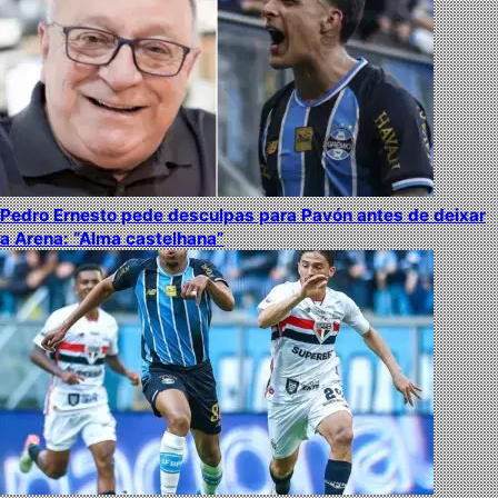
Pedro Ernesto pede desculpas para Pavón antes de deixar
a Arena: “Alma castelhana”