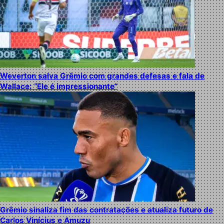
Weverton salva Grêmio com grandes defesas e fala de
Wallace: “Ele é impressionante”
Grêmio sinaliza fim das contratações e atualiza futuro de
Carlos Vinícius e Amuzu