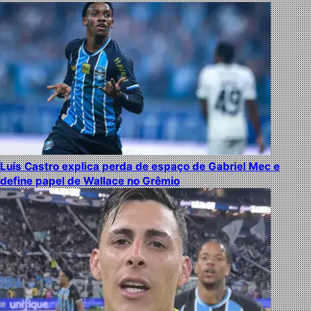
Luís Castro explica perda de espaço de Gabriel Mec e
define papel de Wallace no Grêmio