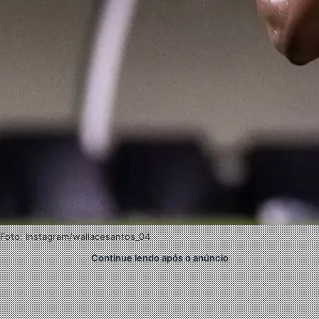
Foto: Instagram/wallacesantos_04
Continue lendo após o anúncio