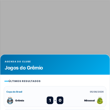
AGENDA DO CLUBE
Jogos do Grêmio
ÚLTIMOS RESULTADOS
Copa do Brasil
05/08/2026
1
0
Grêmio
Mirassol
x