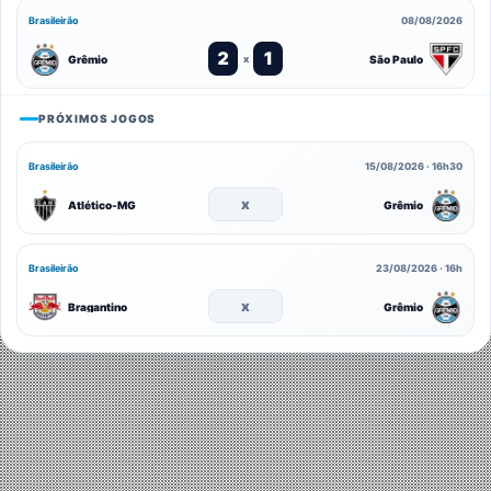
Brasileirão
08/08/2026
2
1
Grêmio
São Paulo
x
PRÓXIMOS JOGOS
Brasileirão
15/08/2026 · 16h30
x
Atlético-MG
Grêmio
Brasileirão
23/08/2026 · 16h
x
Bragantino
Grêmio