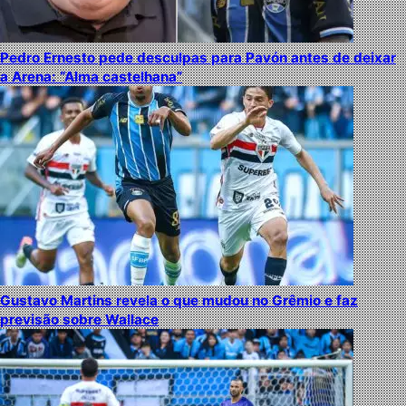
Pedro Ernesto pede desculpas para Pavón antes de deixar
a Arena: “Alma castelhana”
Gustavo Martins revela o que mudou no Grêmio e faz
previsão sobre Wallace