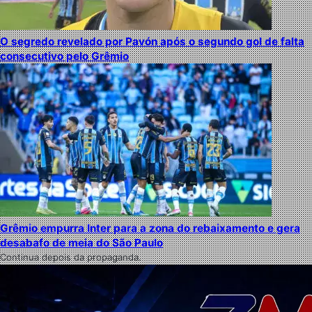
O segredo revelado por Pavón após o segundo gol de falta
consecutivo pelo Grêmio
Grêmio empurra Inter para a zona do rebaixamento e gera
desabafo de meia do São Paulo
Continua depois da propaganda.