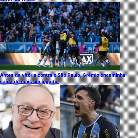
Antes da vitória contra o São Paulo, Grêmio encaminha
saída de mais um jogador