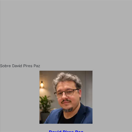
Sobre David Pires Paz