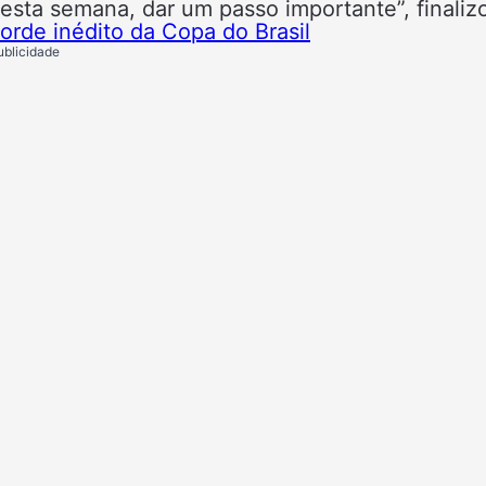
sta semana, dar um passo importante”, finaliz
orde inédito da Copa do Brasil
ublicidade