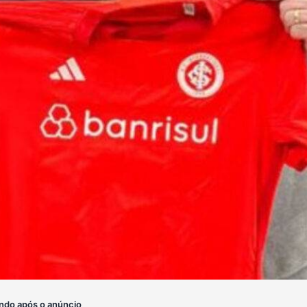
ndo após o anúncio