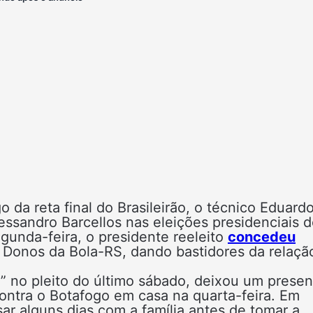
da reta final do Brasileirão, o técnico Eduard
lessandro Barcellos nas eleições presidenciais 
gunda-feira, o presidente reeleito
concedeu
 Donos da Bola-RS, dando bastidores da relaçã
 no pleito do último sábado, deixou um presen
contra o Botafogo em casa na quarta-feira. Em
sar alguns dias com a família antes de tomar a