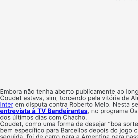
Embora não tenha aberto publicamente ao longo 
Coudet estava, sim, torcendo pela vitória de A
Inter
em disputa contra Roberto Melo. Nesta se
entrevista à TV Bandeirantes
, no programa Os
dos últimos dias com Chacho.
Coudet, como uma forma de desejar “boa sorte”
bem específico para Barcellos depois do jogo 
seguida, foi de carro para a Argentina para pas