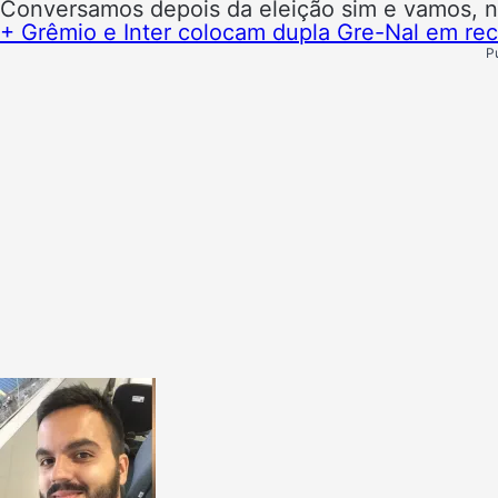
Conversamos depois da eleição sim e vamos, ne
+ Grêmio e Inter colocam dupla Gre-Nal em rec
P