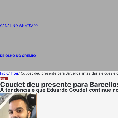
CANAL NO WHATSAPP
DE OLHO NO GRÊMIO
Início
/
Inter
/
Coudet deu presente para Barcellos antes das eleições e c
Inter
Coudet deu presente para Barcellos
A tendência é que Eduardo Coudet continue no I