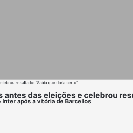
elebrou resultado: “Sabia que daria certo”
 antes das eleições e celebrou resu
nter após a vitória de Barcellos