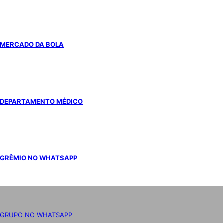
MERCADO DA BOLA
DEPARTAMENTO MÉDICO
GRÊMIO NO WHATSAPP
GRUPO NO WHATSAPP