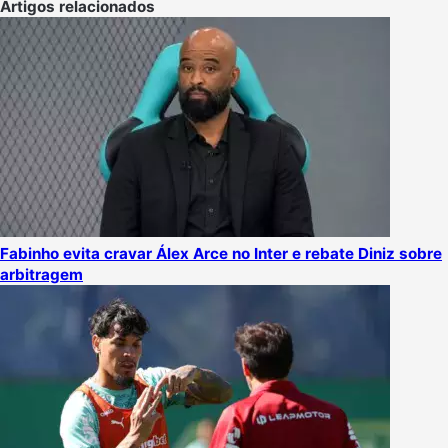
Artigos relacionados
Fabinho evita cravar Álex Arce no Inter e rebate Diniz sobre
arbitragem