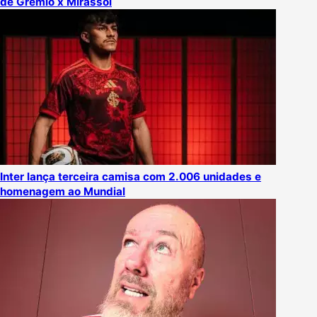
de Grêmio x Mirassol
Inter lança terceira camisa com 2.006 unidades e
homenagem ao Mundial