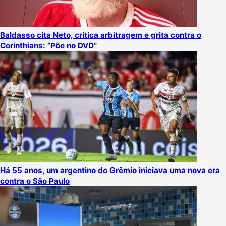
Baldasso cita Neto, critica arbitragem e grita contra o
Corinthians: “Põe no DVD”
Há 55 anos, um argentino do Grêmio iniciava uma nova era
contra o São Paulo