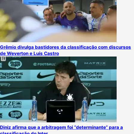
Grêmio divulga bastidores da classificação com discursos
de Weverton e Luís Castro
Diniz afirma que a arbitragem foi “determinante” para a
classificação do Inter