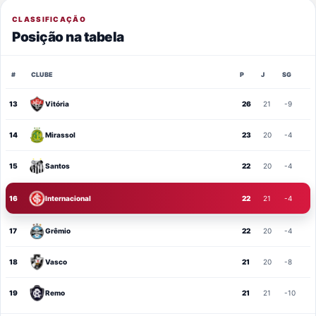
CLASSIFICAÇÃO
Posição na tabela
#
CLUBE
P
J
SG
13
Vitória
26
21
-9
14
Mirassol
23
20
-4
15
Santos
22
20
-4
16
Internacional
22
21
-4
17
Grêmio
22
20
-4
18
Vasco
21
20
-8
19
Remo
21
21
-10