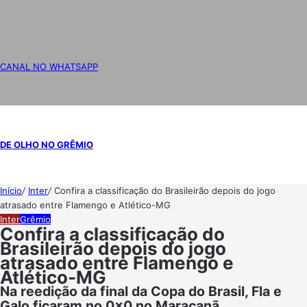
CANAL NO WHATSAPP
DE OLHO NO GRÊMIO
Início
/
Inter
/
Confira a classificação do Brasileirão depois do jogo
atrasado entre Flamengo e Atlético-MG
Inter
Grêmio
Confira a classificação do
Brasileirão depois do jogo
atrasado entre Flamengo e
Atlético-MG
Na reedição da final da Copa do Brasil, Fla e
Galo ficaram no 0x0 no Maracanã