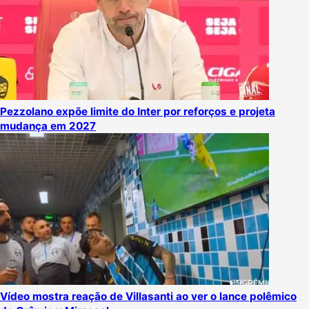
Pezzolano expõe limite do Inter por reforços e projeta
mudança em 2027
Vídeo mostra reação de Villasanti ao ver o lance polêmico