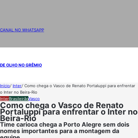
CANAL NO WHATSAPP
DE OLHO NO GRÊMIO
Início
/
Inter
/
Como chega o Vasco de Renato Portaluppi para enfrentar
o Inter no Beira-Rio
Inter
Brasileirão
Vasco
Como chega o Vasco de Renato
Portaluppi para enfrentar o Inter no
Beira-Rio
Time carioca chega a Porto Alegre sem dois
nomes importantes para a montagem da
equipe