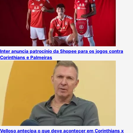
Inter anuncia patrocínio da Shopee para os jogos contra
Corinthians e Palmeiras
Velloso antecipa o que deve acontecer em Corinthians x