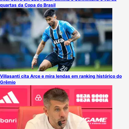
quartas da Copa do Brasil
Villasanti cita Arce e mira lendas em ranking histórico do
Grêmio