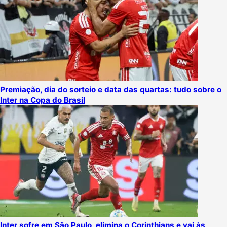
Premiação, dia do sorteio e data das quartas: tudo sobre o
Inter na Copa do Brasil
Inter sofre em São Paulo, elimina o Corinthians e vai às