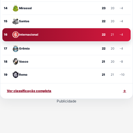
14
Mirassol
23
20
-4
15
Santos
22
20
-4
16
Internacional
22
21
-4
17
Grêmio
22
20
-4
18
Vasco
21
20
-8
19
Remo
21
21
-10
Ver classificação completa
→
Publicidade