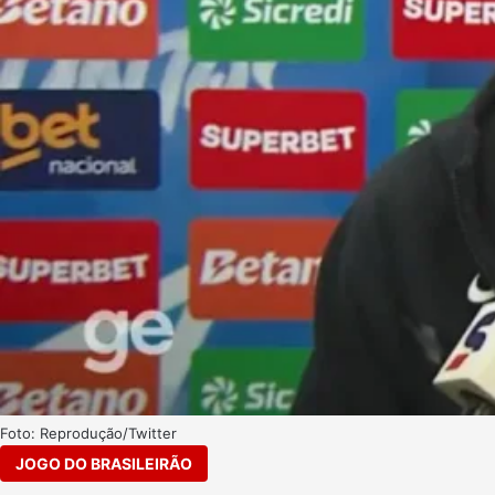
Foto: Reprodução/Twitter
JOGO DO BRASILEIRÃO