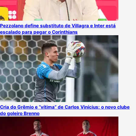
Pezzolano define substituto de Villagra e Inter está
escalado para pegar o Corinthians
Cria do Grêmio e “vítima” de Carlos Vinícius: o novo clube
do goleiro Brenno