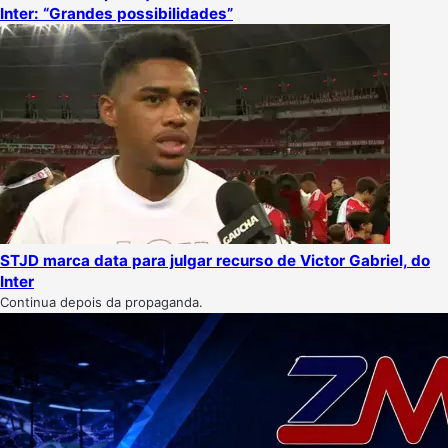
Inter: “Grandes possibilidades”
STJD marca data para julgar recurso de Victor Gabriel, do
Inter
Continua depois da propaganda.