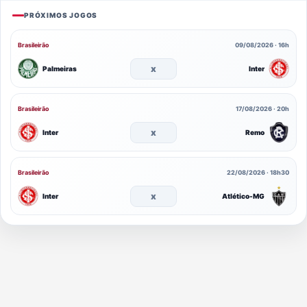
PRÓXIMOS JOGOS
Brasileirão
09/08/2026 · 16h
x
Palmeiras
Inter
Brasileirão
17/08/2026 · 20h
x
Inter
Remo
Brasileirão
22/08/2026 · 18h30
x
Inter
Atlético-MG