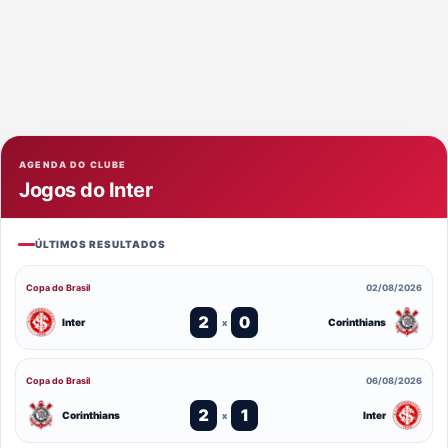
AGENDA DO CLUBE
Jogos do Inter
ÚLTIMOS RESULTADOS
Copa do Brasil
02/08/2026
2
0
Inter
Corinthians
x
Copa do Brasil
06/08/2026
2
1
Corinthians
Inter
x