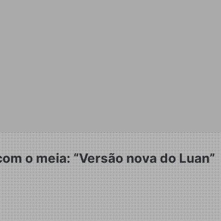
 com o meia: “Versão nova do Luan”