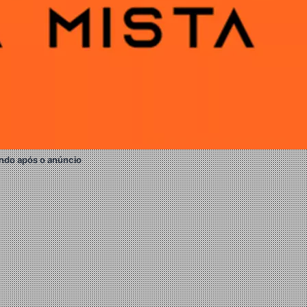
ndo após o anúncio