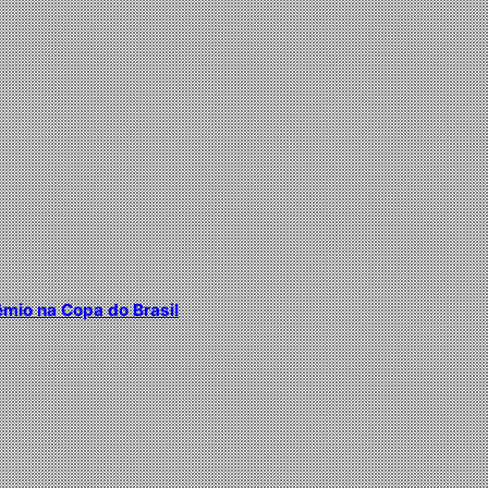
êmio na Copa do Brasil