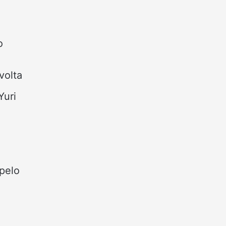
o
volta
Yuri
pelo