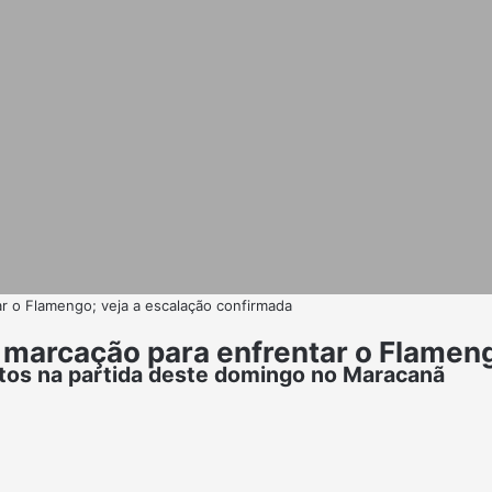
ar o Flamengo; veja a escalação confirmada
a marcação para enfrentar o Flamen
ntos na partida deste domingo no Maracanã