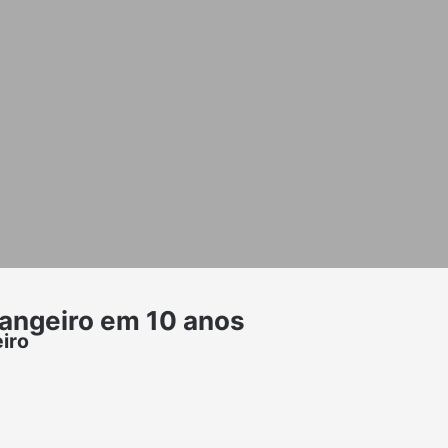
rangeiro em 10 anos
iro