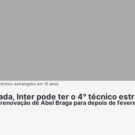
técnico estrangeiro em 10 anos
a, Inter pode ter o 4° técnico est
renovação de Abel Braga para depois de fevere