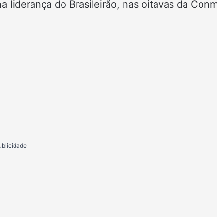
a liderança do Brasileirão, nas oitavas da Con
ublicidade