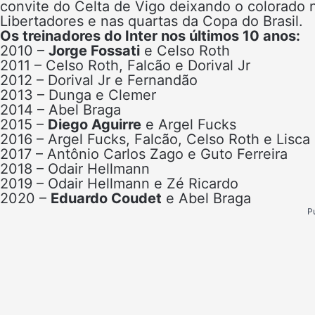
convite do Celta de Vigo deixando o colorado n
Libertadores e nas quartas da Copa do Brasil.
Os treinadores do Inter nos últimos 10 anos:
2010 –
Jorge Fossati
e Celso Roth
2011 – Celso Roth, Falcão e Dorival Jr
2012 – Dorival Jr e Fernandão
2013 – Dunga e Clemer
2014 – Abel Braga
2015 –
Diego Aguirre
e Argel Fucks
2016 – Argel Fucks, Falcão, Celso Roth e Lisca
2017 – Antônio Carlos Zago e Guto Ferreira
2018 – Odair Hellmann
2019 – Odair Hellmann e Zé Ricardo
2020 –
Eduardo Coudet
e Abel Braga
P