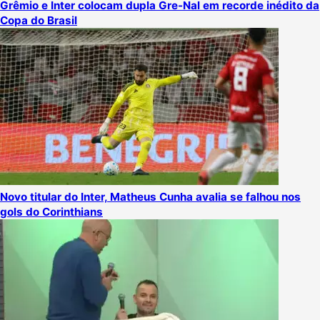
Grêmio e Inter colocam dupla Gre-Nal em recorde inédito da
Copa do Brasil
Novo titular do Inter, Matheus Cunha avalia se falhou nos
gols do Corinthians