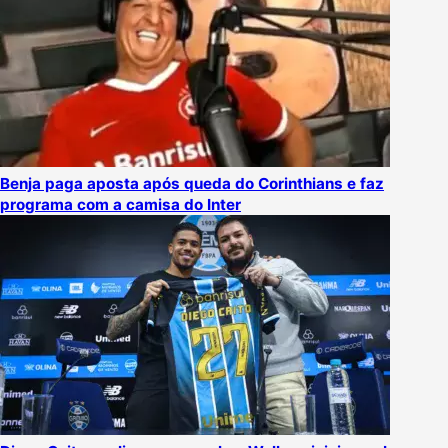
Benja paga aposta após queda do Corinthians e faz
programa com a camisa do Inter