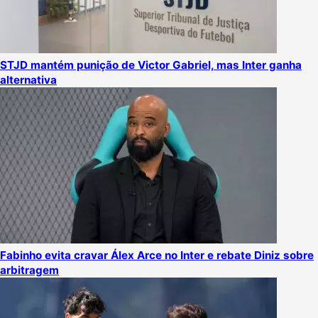
STJD mantém punição de Victor Gabriel, mas Inter ganha
alternativa
Fabinho evita cravar Álex Arce no Inter e rebate Diniz sobre
arbitragem