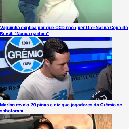
Vaguinha explica por que CCD não quer Gre-Nal na Copa do
Brasil: “Nunca ganhou”
Marlon revela 20 pinos e diz que jogadores do Grêmio se
sabotaram