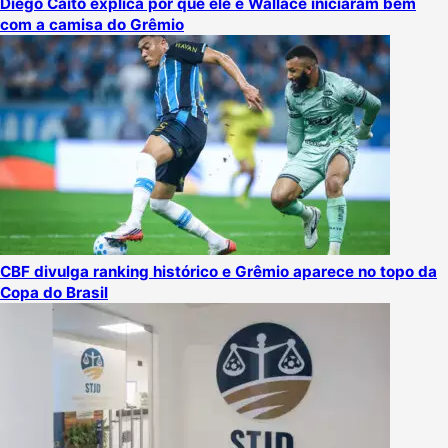
Diego Caito explica por que ele e Wallace iniciaram bem
com a camisa do Grêmio
CBF divulga ranking histórico e Grêmio aparece no topo da
Copa do Brasil