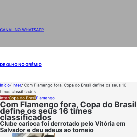
CANAL NO WHATSAPP
DE OLHO NO GRÊMIO
Início
/
Inter
/
Com Flamengo fora, Copa do Brasil define os seus 16
times classificados
Inter
Copa do Brasil
Flamengo
Com Flamengo fora, Copa do Brasil
define os seus 16 times
classificados
Clube carioca foi derrotado pelo Vitória em
Salvador e deu adeus ao torneio