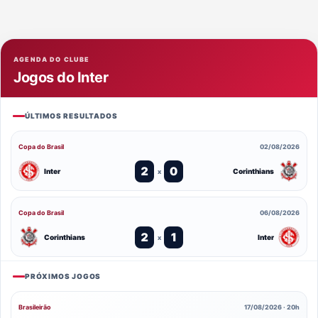
AGENDA DO CLUBE
Jogos do Inter
ÚLTIMOS RESULTADOS
Copa do Brasil
02/08/2026
2
0
Inter
Corinthians
x
Copa do Brasil
06/08/2026
2
1
Corinthians
Inter
x
PRÓXIMOS JOGOS
Brasileirão
17/08/2026 · 20h