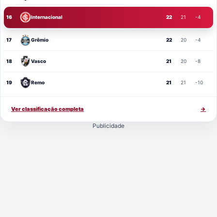
16
Internacional
22
21
-4
17
Grêmio
22
20
-4
18
Vasco
21
20
-8
19
Remo
21
21
-10
Ver classificação completa
→
Publicidade