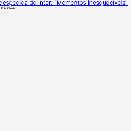
despedida do Inter: “Momentos inesquecíveis”
ublicidade