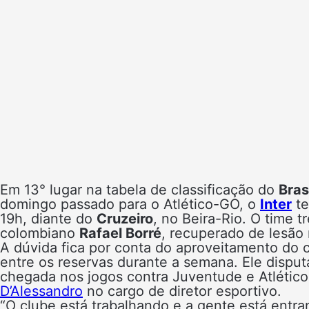
Em 13° lugar na tabela de classificação do
Bras
domingo passado para o Atlético-GO, o
Inter
te
19h, diante do
Cruzeiro
, no Beira-Rio. O time 
colombiano
Rafael Borré
, recuperado de lesão
A dúvida fica por conta do aproveitamento do
entre os reservas durante a semana. Ele disput
chegada nos jogos contra Juventude e Atlétic
D’Alessandro
no cargo de diretor esportivo.
“O clube está trabalhando e a gente está entr