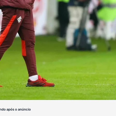
ndo após o anúncio