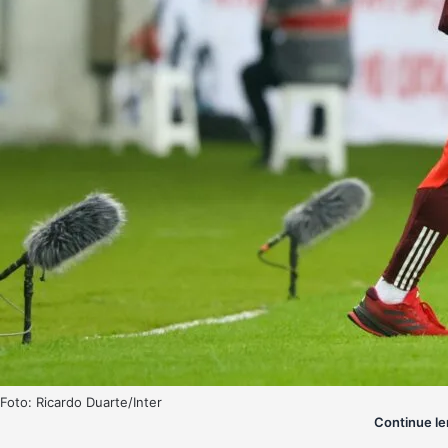
Foto: Ricardo Duarte/Inter
Continue le