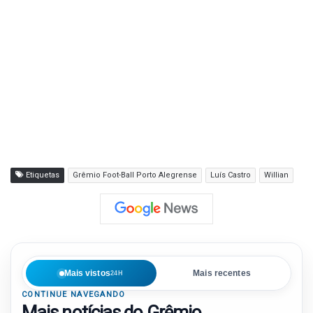
Etiquetas
Grêmio Foot-Ball Porto Alegrense
Luís Castro
Willian
Mais vistos
Mais recentes
24H
CONTINUE NAVEGANDO
Mais notícias do Grêmio