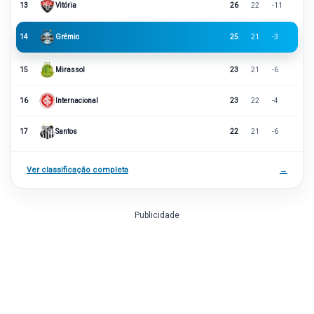
13
Vitória
26
22
-11
14
Grêmio
25
21
-3
15
Mirassol
23
21
-6
16
Internacional
23
22
-4
17
Santos
22
21
-6
Ver classificação completa
→
Publicidade