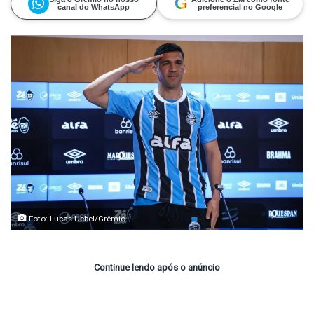
G
canal do WhatsApp
preferencial no Google
Foto: Lucas Uebel/Grêmio
Continue lendo após o anúncio