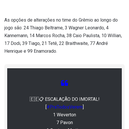
As opções de alterações no time do Grêmio ao longo do
jogo são:
24 Thiago Beltrame, 3 Wagner Leonardo, 4
Kannemann, 14 Marcos Rocha, 38 Caio Paulista, 10 Willian,
17 Dodi, 39 Tiago, 21 Tetê, 22 Braithwaite, 77 André
Henrique e 99 Enamorado.
🇪🇪📋 ESCALAÇÃO DO IMORTAL!
[
#PraTodosVerem
]
1 Weverton
7 Pavon