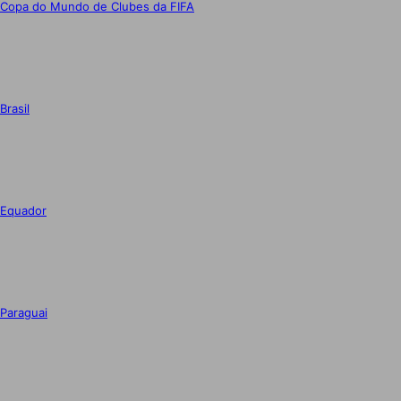
Copa do Mundo de Clubes da FIFA
Brasil
Equador
Paraguai