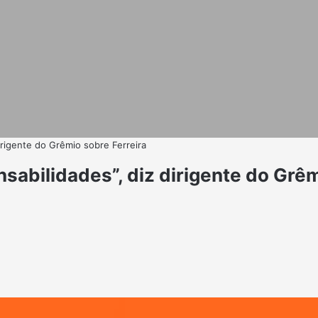
irigente do Grêmio sobre Ferreira
sabilidades”, diz dirigente do Grêm