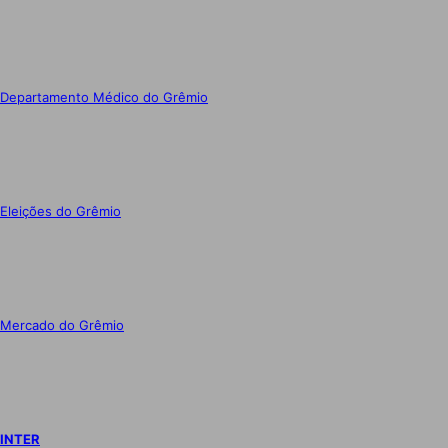
Departamento Médico do Grêmio
Eleições do Grêmio
Mercado do Grêmio
INTER