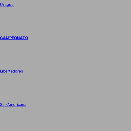
Uruguai
CAMPEONATO
Libertadores
Sul-Americana