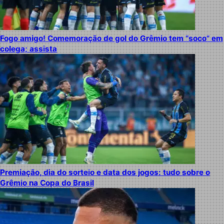
Fogo amigo! Comemoração de gol do Grêmio tem “soco” em
colega; assista
Premiação, dia do sorteio e data dos jogos: tudo sobre o
Grêmio na Copa do Brasil