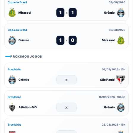
Copa do Brasil
02/08/2026
1
1
Mirassol
Grêmio
x
Copa do Brasil
05/08/2026
1
0
Grêmio
Mirassol
x
PRÓXIMOS JOGOS
Brasileirão
08/08/2026 · 16h
x
Grêmio
São Paulo
Brasileirão
15/08/2026 · 16h30
x
Atlético-MG
Grêmio
Brasileirão
23/08/2026 · 16h