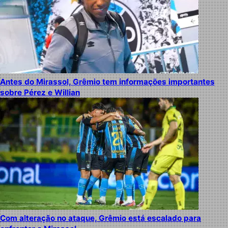
Antes do Mirassol, Grêmio tem informações importantes
sobre Pérez e Willian
Com alteração no ataque, Grêmio está escalado para