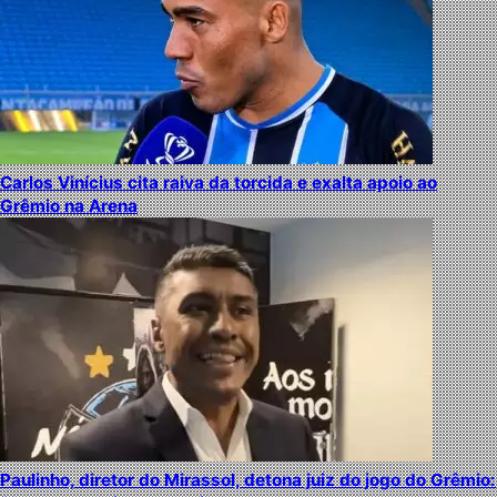
Carlos Vinícius cita raiva da torcida e exalta apoio ao
Grêmio na Arena
Paulinho, diretor do Mirassol, detona juiz do jogo do Grêmio: