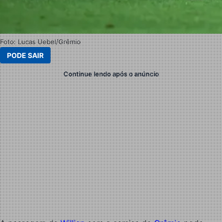
Foto: Lucas Uebel/Grêmio
PODE SAIR
Continue lendo após o anúncio