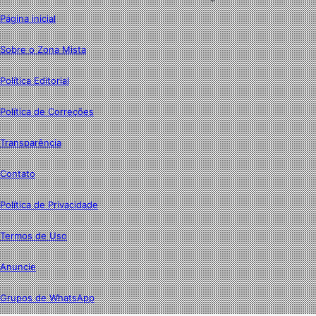
Página inicial
Sobre o Zona Mista
Política Editorial
Política de Correções
Transparência
Contato
Política de Privacidade
Termos de Uso
Anuncie
Grupos de WhatsApp