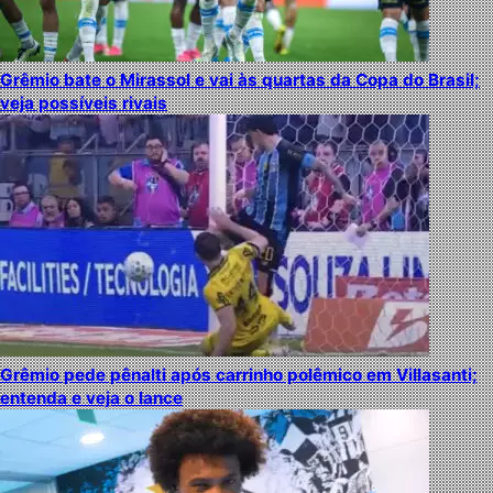
Grêmio bate o Mirassol e vai às quartas da Copa do Brasil;
veja possíveis rivais
Grêmio pede pênalti após carrinho polêmico em Villasanti;
entenda e veja o lance