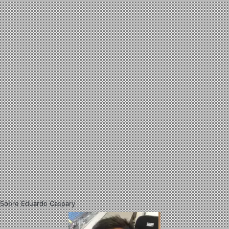
Sobre Eduardo Caspary