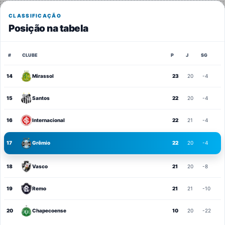
CLASSIFICAÇÃO
Posição na tabela
#
CLUBE
P
J
SG
14
Mirassol
23
20
-4
15
Santos
22
20
-4
16
Internacional
22
21
-4
17
Grêmio
22
20
-4
18
Vasco
21
20
-8
19
Remo
21
21
-10
20
Chapecoense
10
20
-22