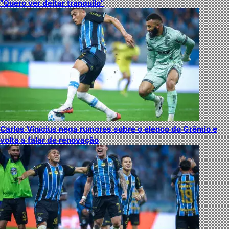
“Quero ver deitar tranquilo”
Carlos Vinícius nega rumores sobre o elenco do Grêmio e
volta a falar de renovação