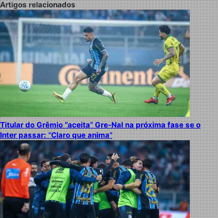
Artigos relacionados
Titular do Grêmio “aceita” Gre-Nal na próxima fase se o
Inter passar: “Claro que anima”