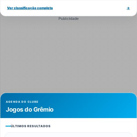
Ver classificação completa
→
Publicidade
AGENDA DO CLUBE
Jogos do Grêmio
ÚLTIMOS RESULTADOS