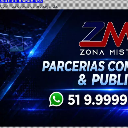
enfrentar o Mirassol
Continua depois da propaganda.