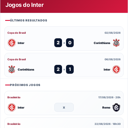
Jogos do Inter
ÚLTIMOS RESULTADOS
Copa do Brasil
02/08/2026
2
0
Inter
Corinthians
x
Copa do Brasil
06/08/2026
2
1
Corinthians
Inter
x
PRÓXIMOS JOGOS
Brasileirão
17/08/2026 · 20h
x
Inter
Remo
Brasileirão
22/08/2026 · 18h30