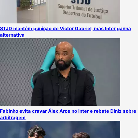
STJD mantém punição de Victor Gabriel, mas Inter ganha
alternativa
Fabinho evita cravar Álex Arce no Inter e rebate Diniz sobre
arbitragem