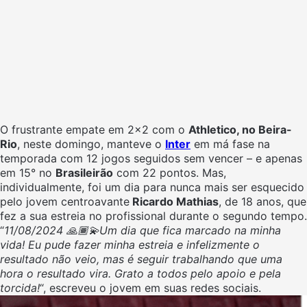
O frustrante empate em 2×2 com o
Athletico, no Beira-
Rio
, neste domingo, manteve o
Inter
em má fase na
temporada com 12 jogos seguidos sem vencer – e apenas
em 15° no
Brasileirão
com 22 pontos. Mas,
individualmente, foi um dia para nunca mais ser esquecido
pelo jovem centroavante
Ricardo Mathias
, de 18 anos, que
fez a sua estreia no profissional durante o segundo tempo.
“
11/08/2024 🙏🏾💫Um dia que fica marcado na minha
vida! Eu pude fazer minha estreia e infelizmente o
resultado não veio, mas é seguir trabalhando que uma
hora o resultado vira. Grato a todos pelo apoio e pela
torcida!
“, escreveu o jovem em suas redes sociais.