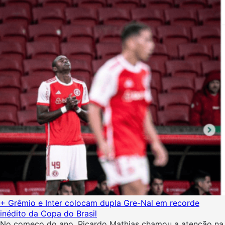
+ Grêmio e Inter colocam dupla Gre-Nal em recorde
inédito da Copa do Brasil
No começo do ano, Ricardo Mathias chamou a atenção na