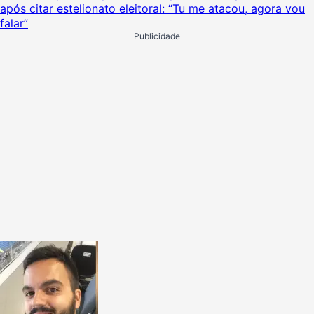
após citar estelionato eleitoral: “Tu me atacou, agora vou
falar”
Publicidade