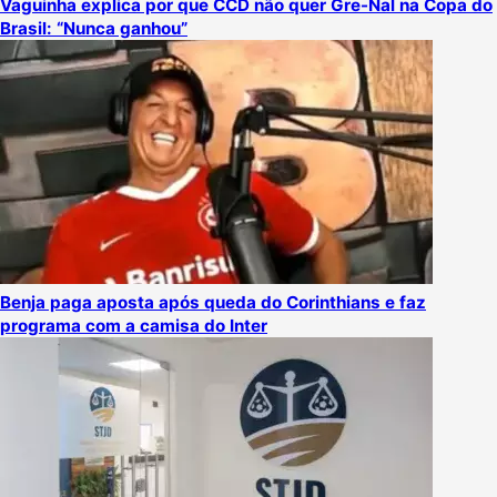
Vaguinha explica por que CCD não quer Gre-Nal na Copa do
Brasil: “Nunca ganhou”
Benja paga aposta após queda do Corinthians e faz
programa com a camisa do Inter