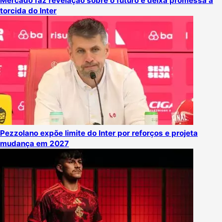
Mercado faz revelação sobre o futuro e deixa promessa à
torcida do Inter
Pezzolano expõe limite do Inter por reforços e projeta
mudança em 2027