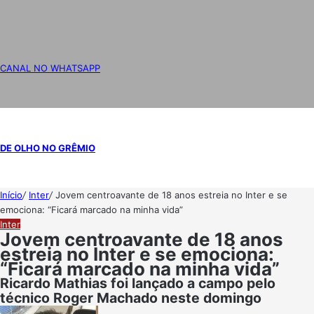
CANAL NO WHATSAPP
DE OLHO NO GRÊMIO
Início
/
Inter
/
Jovem centroavante de 18 anos estreia no Inter e se
emociona: “Ficará marcado na minha vida”
Inter
Jovem centroavante de 18 anos
estreia no Inter e se emociona:
“Ficará marcado na minha vida”
Ricardo Mathias foi lançado a campo pelo
técnico Roger Machado neste domingo