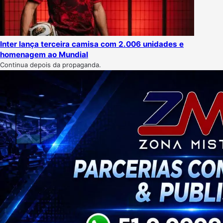
Inter lança terceira camisa com 2.006 unidades e
homenagem ao Mundial
Continua depois da propaganda.