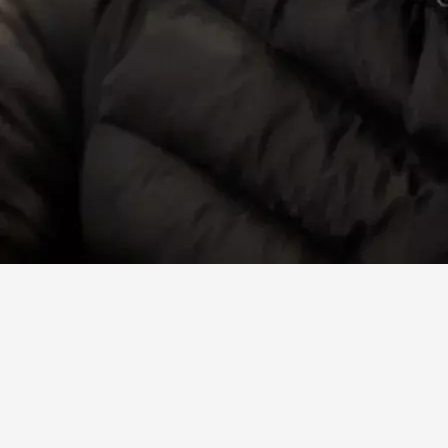
Facebook
X
Linkedin
Instagram