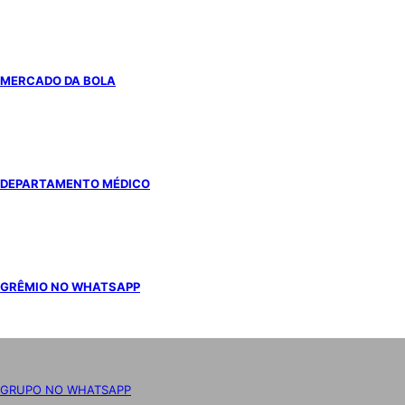
MERCADO DA BOLA
DEPARTAMENTO MÉDICO
GRÊMIO NO WHATSAPP
GRUPO NO WHATSAPP